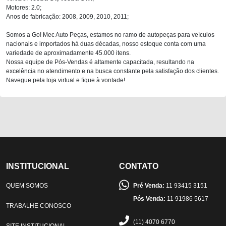
Motores: 2.0;
Anos de fabricação: 2008, 2009, 2010, 2011;
Somos a Go! Mec Auto Peças, estamos no ramo de autopeças para veículos
nacionais e importados há duas décadas, nosso estoque conta com uma
variedade de aproximadamente 45.000 itens.
Nossa equipe de Pós-Vendas é altamente capacitada, resultando na
excelência no atendimento e na busca constante pela satisfação dos clientes.
Navegue pela loja virtual e fique à vontade!
INSTITUCIONAL
CONTATO
QUEM SOMOS
Pré Venda:
11 93415 3151
Pós Venda:
11 91986 5617
TRABALHE CONOSCO
(11) 4070 6770
SITE INSTITUCIONAL