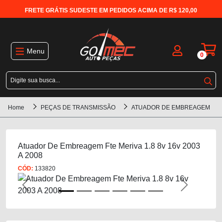
FRETE GRÁTIS SUDESTE EM PEDIDOS ACIMA DE R$ 120,00
Menu
0
Home
PEÇAS DE TRANSMISSÃO
ATUADOR DE EMBREAGEM
Atuador De Embreagem Fte Meriva 1.8 8v 16v 2003
A 2008
CÓD:
133820
Previous
Next