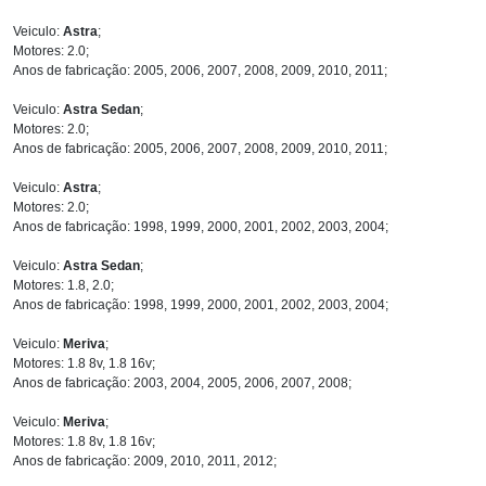
Veiculo:
Astra
;
Motores: 2.0;
Anos de fabricação: 2005, 2006, 2007, 2008, 2009, 2010, 2011;
Veiculo:
Astra Sedan
;
Motores: 2.0;
Anos de fabricação: 2005, 2006, 2007, 2008, 2009, 2010, 2011;
Veiculo:
Astra
;
Motores: 2.0;
Anos de fabricação: 1998, 1999, 2000, 2001, 2002, 2003, 2004;
Veiculo:
Astra Sedan
;
Motores: 1.8, 2.0;
Anos de fabricação: 1998, 1999, 2000, 2001, 2002, 2003, 2004;
Veiculo:
Meriva
;
Motores: 1.8 8v, 1.8 16v;
Anos de fabricação: 2003, 2004, 2005, 2006, 2007, 2008;
Veiculo:
Meriva
;
Motores: 1.8 8v, 1.8 16v;
Anos de fabricação: 2009, 2010, 2011, 2012;