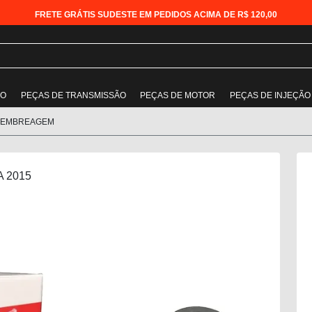
FRETE GRÁTIS SUDESTE EM PEDIDOS ACIMA DE R$ 120,00
ÃO
PEÇAS DE TRANSMISSÃO
PEÇAS DE MOTOR
PEÇAS DE INJEÇÃO
 EMBREAGEM
A 2015