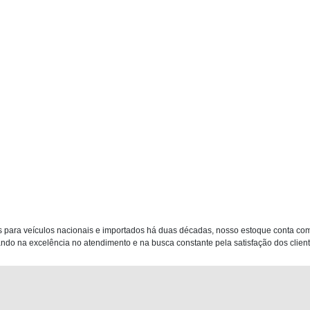
 para veículos nacionais e importados há duas décadas, nosso estoque conta co
do na excelência no atendimento e na busca constante pela satisfação dos clientes