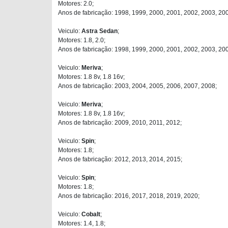
Motores: 2.0;
Anos de fabricação: 1998, 1999, 2000, 2001, 2002, 2003, 20
Veiculo:
Astra Sedan
;
Motores: 1.8, 2.0;
Anos de fabricação: 1998, 1999, 2000, 2001, 2002, 2003, 20
Veiculo:
Meriva
;
Motores: 1.8 8v, 1.8 16v;
Anos de fabricação: 2003, 2004, 2005, 2006, 2007, 2008;
Veiculo:
Meriva
;
Motores: 1.8 8v, 1.8 16v;
Anos de fabricação: 2009, 2010, 2011, 2012;
Veiculo:
Spin
;
Motores: 1.8;
Anos de fabricação: 2012, 2013, 2014, 2015;
Veiculo:
Spin
;
Motores: 1.8;
Anos de fabricação: 2016, 2017, 2018, 2019, 2020;
Veiculo:
Cobalt
;
Motores: 1.4, 1.8;