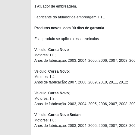
1 Atuador de embreagem.
Fabricante do atuador de embreagem: FTE
Produtos novos, com 90 dias de garantia
.
Este produto se aplica a esses veículos:
Veiculo:
Corsa Novo
;
Motores: 1.0;
Anos de fabricação: 2003, 2004, 2005, 2006, 2007, 2008, 200
Veiculo:
Corsa Novo
;
Motores: 1.4;
Anos de fabricação: 2007, 2008, 2009, 2010, 2011, 2012;
Veiculo:
Corsa Novo
;
Motores: 1.8;
Anos de fabricação: 2003, 2004, 2005, 2006, 2007, 2008, 20
Veiculo:
Corsa Novo Sedan
;
Motores: 1.0;
Anos de fabricação: 2003, 2004, 2005, 2006, 2007, 2008, 200