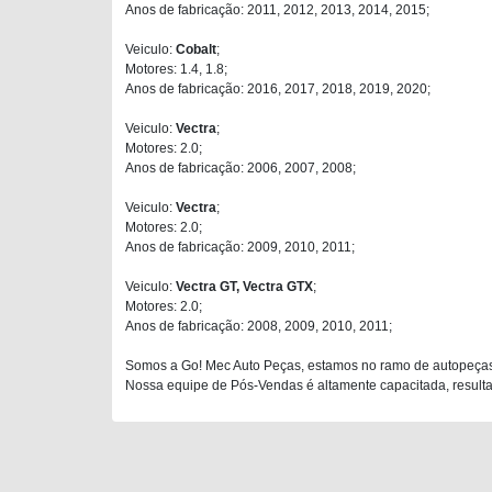
Anos de fabricação: 2011, 2012, 2013, 2014, 2015;
Veiculo:
Cobalt
;
Motores: 1.4, 1.8;
Anos de fabricação: 2016, 2017, 2018, 2019, 2020;
Veiculo:
Vectra
;
Motores: 2.0;
Anos de fabricação: 2006, 2007, 2008;
Veiculo:
Vectra
;
Motores: 2.0;
Anos de fabricação: 2009, 2010, 2011;
Veiculo:
Vectra GT, Vectra GTX
;
Motores: 2.0;
Anos de fabricação: 2008, 2009, 2010, 2011;
Somos a Go! Mec Auto Peças, estamos no ramo de autopeças
Nossa equipe de Pós-Vendas é altamente capacitada, resultan