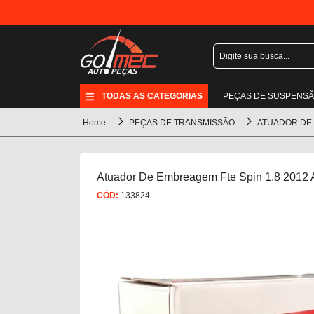
TODAS AS CATEGORIAS
PEÇAS DE SUSPENS
Home
PEÇAS DE TRANSMISSÃO
ATUADOR DE
Atuador De Embreagem Fte Spin 1.8 2012 
CÓD:
133824