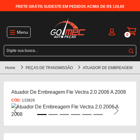
FRETE GRÁTIS SUDESTE EM PEDIDOS ACIMA DE R$ 120,00
Menu
0
Home
PEÇAS DE TRANSMISSÃO
ATUADOR DE EMBREAGEM
Atuador De Embreagem Fte Vectra 2.0 2006 A 2008
CÓD:
133826
Previous
Next