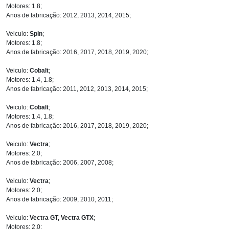
Motores: 1.8;
Anos de fabricação: 2012, 2013, 2014, 2015;
Veiculo:
Spin
;
Motores: 1.8;
Anos de fabricação: 2016, 2017, 2018, 2019, 2020;
Veiculo:
Cobalt
;
Motores: 1.4, 1.8;
Anos de fabricação: 2011, 2012, 2013, 2014, 2015;
Veiculo:
Cobalt
;
Motores: 1.4, 1.8;
Anos de fabricação: 2016, 2017, 2018, 2019, 2020;
Veiculo:
Vectra
;
Motores: 2.0;
Anos de fabricação: 2006, 2007, 2008;
Veiculo:
Vectra
;
Motores: 2.0;
Anos de fabricação: 2009, 2010, 2011;
Veiculo:
Vectra GT, Vectra GTX
;
Motores: 2.0;