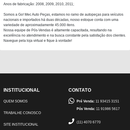
Anos de fabricação: 2008, 2009, 2010, 2011;
Somos a Go! Mec Auto Peças, estamos no ramo de autopeças para veículos
nacionais e importados há duas décadas, nosso estoque conta com uma
variedade de aproximadamente 45.000 itens.
Nossa equipe de Pós-Vendas é altamente capacitada, resultando na
excelência no atendimento e na busca constante pela satisfação dos clientes.
Navegue pela loja virtual e fique à vontade!
INSTITUCIONAL
CONTATO
QUEM SOMOS
Pré Venda:
11 93415 3151
Pós Venda:
11 91986 5617
TRABALHE CONOSCO
(11) 4070 6770
SITE INSTITUCIONAL