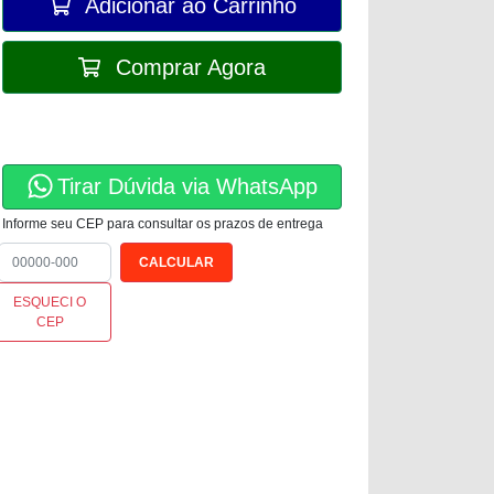
Adicionar ao Carrinho
Comprar Agora
Tirar Dúvida via WhatsApp
Informe seu CEP para consultar os prazos de entrega
ESQUECI O
CEP