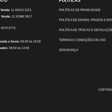
ATO
POLÍTICAS
 Venda:
11 93415 3151
POLÍTICAS DE PRIVACIDADE
 Venda:
11 91986 5617
POLÍTICA DE ENVIOS, PRAZOS E E
) 4070 6770
POLÍTICA DE TROCAS E DEVOLUÇÕ
TERMOS E CONDIÇÕES DE USO
unda a Sexta:
08:00 às 18:00
ados:
08:00 às 13:00
SEGURANÇA
COPYRIG