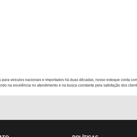
 para veículos nacionais e importados há duas décadas, nosso estoque conta co
do na excelência no atendimento e na busca constante pela satisfação dos clientes