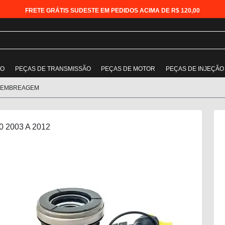
FRETE GRÁTIS SUDESTE EM PEDIDOS ACIMA DE R$ 120,00
ÃO
PEÇAS DE TRANSMISSÃO
PEÇAS DE MOTOR
PEÇAS DE INJEÇÃO
 EMBREAGEM
0 2003 A 2012