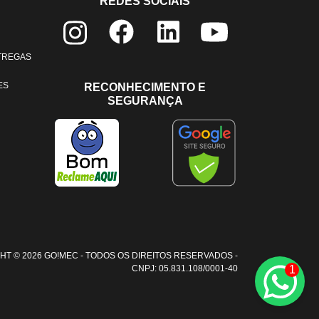
REDES SOCIAIS
NTREGAS
ES
RECONHECIMENTO E
SEGURANÇA
HT © 2026 GO!MEC - TODOS OS DIREITOS RESERVADOS -
CNPJ: 05.831.108/0001-40
1