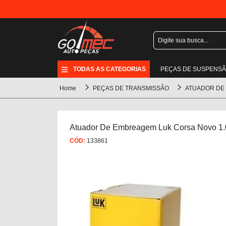
TODAS AS CATEGORIAS
PEÇAS DE SUSPENS
Home
PEÇAS DE TRANSMISSÃO
ATUADOR DE
Atuador De Embreagem Luk Corsa Novo 1.
CÓD:
133861