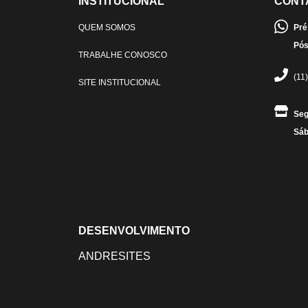
INSTITUCIONAL
CONT
QUEM SOMOS
Pré
Pós
TRABALHE CONOSCO
(11
SITE INSTITUCIONAL
Seg
Sáb
DESENVOLVIMENTO
ANDRESITES