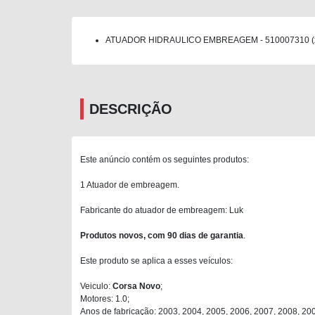
ATUADOR HIDRAULICO EMBREAGEM - 510007310 (
DESCRIÇÃO
Este anúncio contém os seguintes produtos:
1 Atuador de embreagem.
Fabricante do atuador de embreagem: Luk
Produtos novos, com 90 dias de garantia
.
Este produto se aplica a esses veículos:
Veiculo:
Corsa Novo
;
Motores: 1.0;
Anos de fabricação: 2003, 2004, 2005, 2006, 2007, 2008, 200