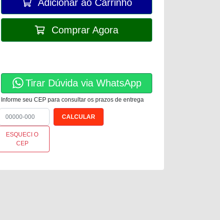
Adicionar ao Carrinho
Comprar Agora
Tirar Dúvida via WhatsApp
Informe seu CEP para consultar os prazos de entrega
ESQUECI O
CEP