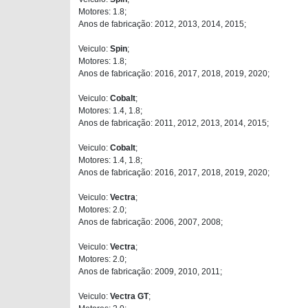
Motores: 1.8;
Anos de fabricação: 2012, 2013, 2014, 2015;
Veiculo:
Spin
;
Motores: 1.8;
Anos de fabricação: 2016, 2017, 2018, 2019, 2020;
Veiculo:
Cobalt
;
Motores: 1.4, 1.8;
Anos de fabricação: 2011, 2012, 2013, 2014, 2015;
Veiculo:
Cobalt
;
Motores: 1.4, 1.8;
Anos de fabricação: 2016, 2017, 2018, 2019, 2020;
Veiculo:
Vectra
;
Motores: 2.0;
Anos de fabricação: 2006, 2007, 2008;
Veiculo:
Vectra
;
Motores: 2.0;
Anos de fabricação: 2009, 2010, 2011;
Veiculo:
Vectra GT
;