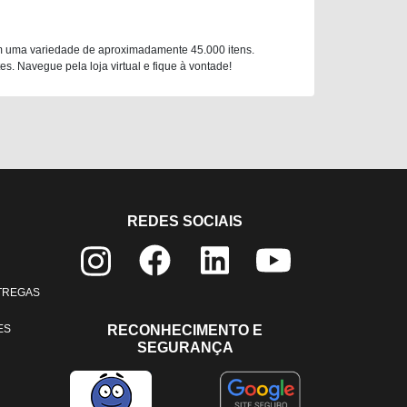
m uma variedade de aproximadamente 45.000 itens.
. Navegue pela loja virtual e fique à vontade!
REDES SOCIAIS
NTREGAS
ES
RECONHECIMENTO E
SEGURANÇA