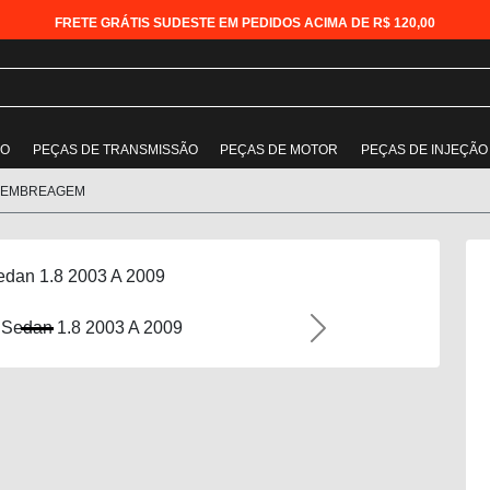
FRETE GRÁTIS SUDESTE EM PEDIDOS ACIMA DE R$ 120,00
ÃO
PEÇAS DE TRANSMISSÃO
PEÇAS DE MOTOR
PEÇAS DE INJEÇÃO
 EMBREAGEM
dan 1.8 2003 A 2009
Next