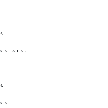
09;
9, 2010, 2011, 2012;
09;
09, 2010;