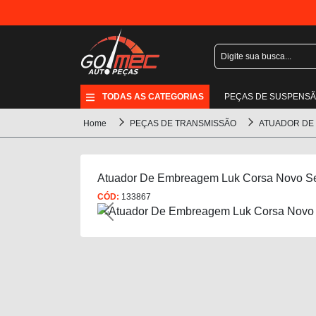
TODAS AS CATEGORIAS
PEÇAS DE SUSPENS
Home
PEÇAS DE TRANSMISSÃO
ATUADOR DE
Atuador De Embreagem Luk Corsa Novo Se
CÓD:
133867
Previous