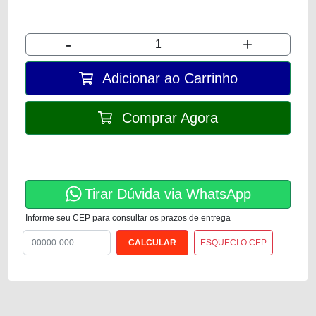
-
+
Adicionar ao Carrinho
Comprar Agora
Tirar Dúvida via WhatsApp
Informe seu CEP para consultar os prazos de entrega
ESQUECI O CEP