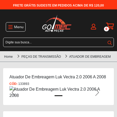
FRETE GRÁTIS SUDESTE EM PEDIDOS ACIMA DE R$ 120,00
Menu
0
Home
PEÇAS DE TRANSMISSÃO
ATUADOR DE EMBREAGEM
Atuador De Embreagem Luk Vectra 2.0 2006 A 2008
CÓD:
133893
Previous
Next