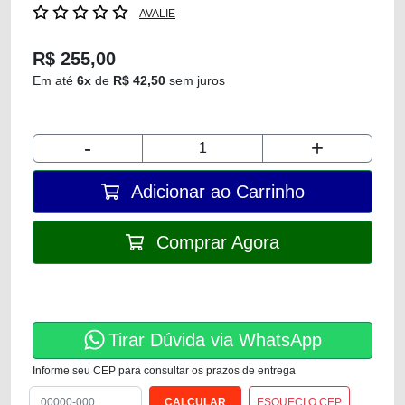
AVALIE
R$ 255,00
Em até
6x
de
R$ 42,50
sem juros
-
+
Adicionar ao Carrinho
Comprar Agora
Tirar Dúvida via WhatsApp
Informe seu CEP para consultar os prazos de entrega
ESQUECI O CEP