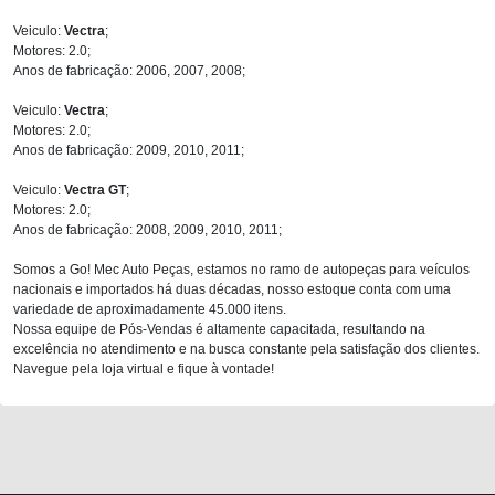
Veiculo:
Vectra
;
Motores: 2.0;
Anos de fabricação: 2006, 2007, 2008;
Veiculo:
Vectra
;
Motores: 2.0;
Anos de fabricação: 2009, 2010, 2011;
Veiculo:
Vectra GT
;
Motores: 2.0;
Anos de fabricação: 2008, 2009, 2010, 2011;
Somos a Go! Mec Auto Peças, estamos no ramo de autopeças para veículos
nacionais e importados há duas décadas, nosso estoque conta com uma
variedade de aproximadamente 45.000 itens.
Nossa equipe de Pós-Vendas é altamente capacitada, resultando na
excelência no atendimento e na busca constante pela satisfação dos clientes.
Navegue pela loja virtual e fique à vontade!