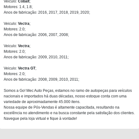
Veiculo:
Cobalt
;
Motores: 1.4, 1.8;
Anos de fabricação: 2016, 2017, 2018, 2019, 2020;
Veiculo:
Vectra
;
Motores: 2.0;
Anos de fabricação: 2006, 2007, 2008;
Veiculo:
Vectra
;
Motores: 2.0;
Anos de fabricação: 2009, 2010, 2011;
Veiculo:
Vectra GT
;
Motores: 2.0;
Anos de fabricação: 2008, 2009, 2010, 2011;
Somos a Go! Mec Auto Peças, estamos no ramo de autopeças para veículos
nacionais e importados há duas décadas, nosso estoque conta com uma
variedade de aproximadamente 45.000 itens.
Nossa equipe de Pós-Vendas é altamente capacitada, resultando na
excelência no atendimento e na busca constante pela satisfação dos clientes.
Navegue pela loja virtual e fique à vontade!