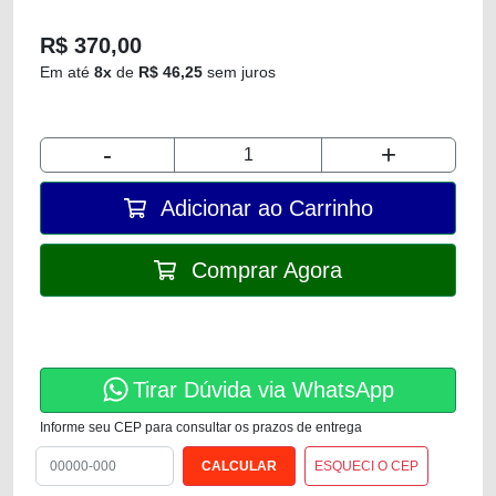
R$ 370,00
Em até
8x
de
R$ 46,25
sem juros
-
+
Adicionar ao Carrinho
Comprar Agora
Tirar Dúvida via WhatsApp
Informe seu CEP para consultar os prazos de entrega
ESQUECI O CEP