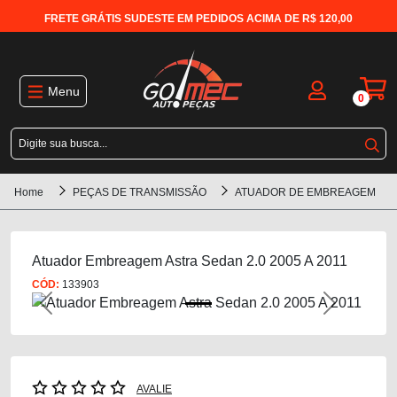
FRETE GRÁTIS SUDESTE EM PEDIDOS ACIMA DE R$ 120,00
Menu
0
Home
PEÇAS DE TRANSMISSÃO
ATUADOR DE EMBREAGEM
Atuador Embreagem Astra Sedan 2.0 2005 A 2011
CÓD:
133903
Previous
Next
AVALIE