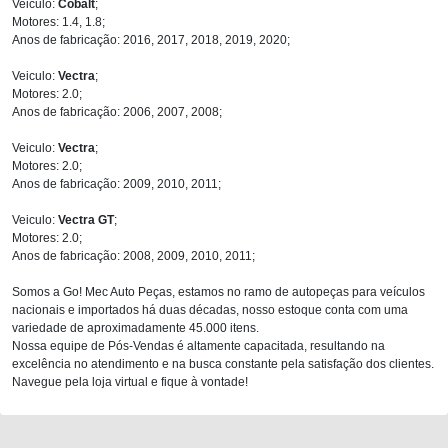
Veiculo:
Cobalt
;
Motores: 1.4, 1.8;
Anos de fabricação: 2016, 2017, 2018, 2019, 2020;
Veiculo:
Vectra
;
Motores: 2.0;
Anos de fabricação: 2006, 2007, 2008;
Veiculo:
Vectra
;
Motores: 2.0;
Anos de fabricação: 2009, 2010, 2011;
Veiculo:
Vectra GT
;
Motores: 2.0;
Anos de fabricação: 2008, 2009, 2010, 2011;
Somos a Go! Mec Auto Peças, estamos no ramo de autopeças para veículos
nacionais e importados há duas décadas, nosso estoque conta com uma
variedade de aproximadamente 45.000 itens.
Nossa equipe de Pós-Vendas é altamente capacitada, resultando na
excelência no atendimento e na busca constante pela satisfação dos clientes.
Navegue pela loja virtual e fique à vontade!