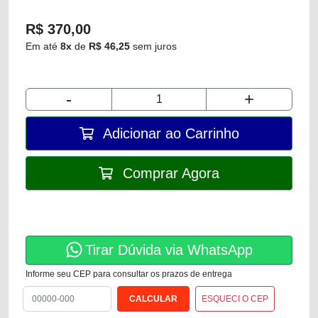
R$ 370,00
Em até
8x
de
R$ 46,25
sem juros
-
+
Adicionar ao Carrinho
Comprar Agora
Tirar Dúvida via WhatsApp
Informe seu CEP para consultar os prazos de entrega
ESQUECI O CEP