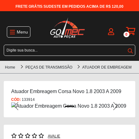
FRETE GRÁTIS SUDESTE EM PEDIDOS ACIMA DE R$ 120,00
Menu
0
Home
PEÇAS DE TRANSMISSÃO
ATUADOR DE EMBREAGEM
Atuador Embreagem Corsa Novo 1.8 2003 A 2009
CÓD:
133914
Previous
Next
AVALIE