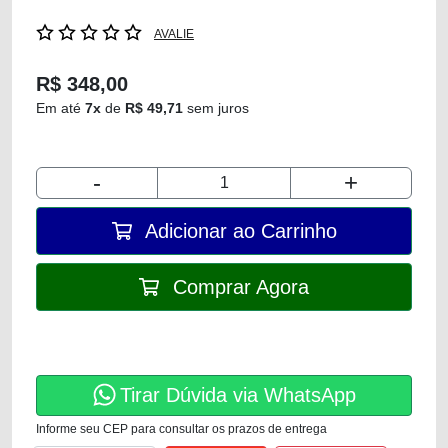
AVALIE
R$ 348,00
Em até
7x
de
R$ 49,71
sem juros
-
+
Adicionar ao Carrinho
Comprar Agora
Tirar Dúvida via WhatsApp
Informe seu CEP para consultar os prazos de entrega