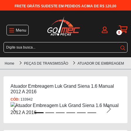
FRETE GRÁTIS SUDESTE EM PEDIDOS ACIMA DE R$ 120,00
Menu
0
Home
PEÇAS DE TRANSMISSÃO
ATUADOR DE EMBREAGEM
Atuador Embreagem Luk Grand Siena 1.6 Manual
2012 A 2016
CÓD:
133942
Previous
Next