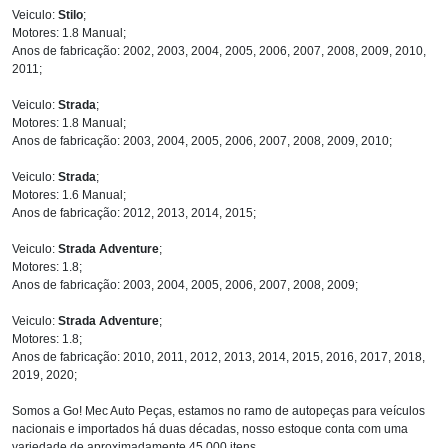
Veiculo:
Stilo
;
Motores: 1.8 Manual;
Anos de fabricação: 2002, 2003, 2004, 2005, 2006, 2007, 2008, 2009, 2010,
2011;
Veiculo:
Strada
;
Motores: 1.8 Manual;
Anos de fabricação: 2003, 2004, 2005, 2006, 2007, 2008, 2009, 2010;
Veiculo:
Strada
;
Motores: 1.6 Manual;
Anos de fabricação: 2012, 2013, 2014, 2015;
Veiculo:
Strada Adventure
;
Motores: 1.8;
Anos de fabricação: 2003, 2004, 2005, 2006, 2007, 2008, 2009;
Veiculo:
Strada Adventure
;
Motores: 1.8;
Anos de fabricação: 2010, 2011, 2012, 2013, 2014, 2015, 2016, 2017, 2018,
2019, 2020;
Somos a Go! Mec Auto Peças, estamos no ramo de autopeças para veículos
nacionais e importados há duas décadas, nosso estoque conta com uma
variedade de aproximadamente 45.000 itens.