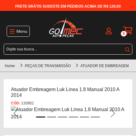
FRETE GRÁTIS SUDESTE EM PEDIDOS ACIMA DE R$ 120,00
Menu
0
Home
PEÇAS DE TRANSMISSÃO
ATUADOR DE EMBREAGEM
Atuador Embreagem Luk Linea 1.8 Manual 2010 A
2014
CÓD:
133951
Previous
Next