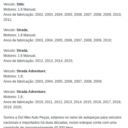
Veiculo:
Stilo
;
Motores: 1.8 Manual;
Anos de fabricação: 2002, 2003, 2004, 2005, 2006, 2007, 2008, 2009, 2010,
2011;
Veiculo:
Strada
;
Motores: 1.8 Manual;
Anos de fabricação: 2003, 2004, 2005, 2006, 2007, 2008, 2009, 2010;
Veiculo:
Strada
;
Motores: 1.6 Manual;
Anos de fabricação: 2012, 2013, 2014, 2015;
Veiculo:
Strada Adventure
;
Motores: 1.8;
Anos de fabricação: 2003, 2004, 2005, 2006, 2007, 2008, 2009;
Veiculo:
Strada Adventure
;
Motores: 1.8;
Anos de fabricação: 2010, 2011, 2012, 2013, 2014, 2015, 2016, 2017, 2018,
2019, 2020;
Somos a Go! Mec Auto Peças, estamos no ramo de autopeças para veículos
nacionais e importados há duas décadas, nosso estoque conta com uma
variedade de aproximadamente 45.000 itens.