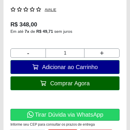
AVALIE
R$ 348,00
Em até
7x
de
R$ 49,71
sem juros
-
+
Adicionar ao Carrinho
Comprar Agora
Tirar Dúvida via WhatsApp
Informe seu CEP para consultar os prazos de entrega