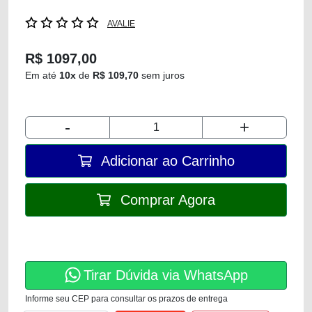
AVALIE
R$ 1097,00
Em até
10x
de
R$ 109,70
sem juros
-
+
Adicionar ao Carrinho
Comprar Agora
Tirar Dúvida via WhatsApp
Informe seu CEP para consultar os prazos de entrega