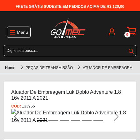
FRETE GRÁTIS SUDESTE EM PEDIDOS ACIMA DE R$ 120,00
Menu
0
Home
PEÇAS DE TRANSMISSÃO
ATUADOR DE EMBREAGEM
Atuador De Embreagem Luk Doblo Adventure 1.8
16v 2011 A 2021
CÓD:
133955
Previous
Next