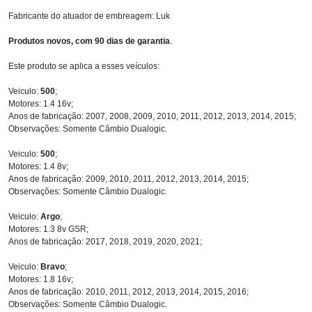
Fabricante do atuador de embreagem: Luk
Produtos novos, com 90 dias de garantia
.
Este produto se aplica a esses veículos:
Veiculo:
500
;
Motores: 1.4 16v;
Anos de fabricação: 2007, 2008, 2009, 2010, 2011, 2012, 2013, 2014, 2015;
Observações: Somente Câmbio Dualogic.
Veiculo:
500
;
Motores: 1.4 8v;
Anos de fabricação: 2009, 2010, 2011, 2012, 2013, 2014, 2015;
Observações: Somente Câmbio Dualogic.
Veiculo:
Argo
;
Motores: 1.3 8v GSR;
Anos de fabricação: 2017, 2018, 2019, 2020, 2021;
Veiculo:
Bravo
;
Motores: 1.8 16v;
Anos de fabricação: 2010, 2011, 2012, 2013, 2014, 2015, 2016;
Observações: Somente Câmbio Dualogic.