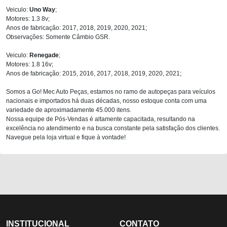
Veiculo:
Uno Way
;
Motores: 1.3 8v;
Anos de fabricação: 2017, 2018, 2019, 2020, 2021;
Observações: Somente Câmbio GSR.
Veiculo:
Renegade
;
Motores: 1.8 16v;
Anos de fabricação: 2015, 2016, 2017, 2018, 2019, 2020, 2021;
Somos a Go! Mec Auto Peças, estamos no ramo de autopeças para veículos
nacionais e importados há duas décadas, nosso estoque conta com uma
variedade de aproximadamente 45.000 itens.
Nossa equipe de Pós-Vendas é altamente capacitada, resultando na
excelência no atendimento e na busca constante pela satisfação dos clientes.
Navegue pela loja virtual e fique à vontade!
INSTITUCIONAL
CONTATO