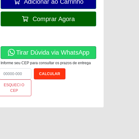
Adicionar ao Carrinho
Comprar Agora
Tirar Dúvida via WhatsApp
Informe seu CEP para consultar os prazos de entrega
ESQUECI O
CEP