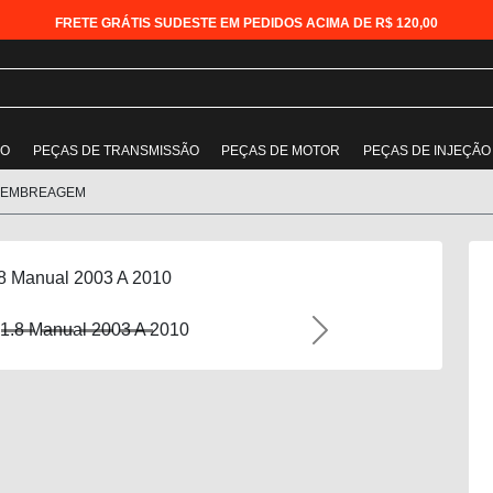
FRETE GRÁTIS SUDESTE EM PEDIDOS ACIMA DE R$ 120,00
ÃO
PEÇAS DE TRANSMISSÃO
PEÇAS DE MOTOR
PEÇAS DE INJEÇÃO
 EMBREAGEM
8 Manual 2003 A 2010
Next