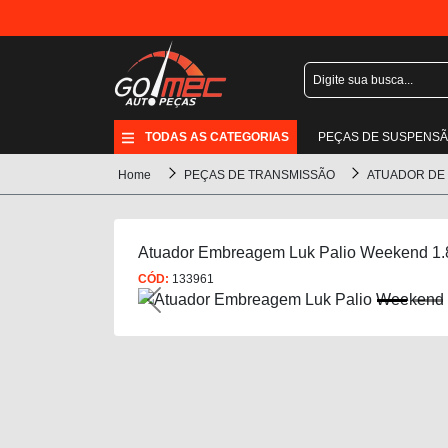
TODAS AS CATEGORIAS
PEÇAS DE SUSPENS
Home
PEÇAS DE TRANSMISSÃO
ATUADOR DE
Atuador Embreagem Luk Palio Weekend 1.
CÓD:
133961
Previous