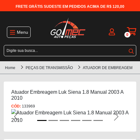
FRETE GRÁTIS SUDESTE EM PEDIDOS ACIMA DE R$ 120,00
Menu
0
Home
PEÇAS DE TRANSMISSÃO
ATUADOR DE EMBREAGEM
Atuador Embreagem Luk Siena 1.8 Manual 2003 A
2010
CÓD:
133969
Previous
Next