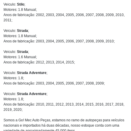
Veiculo:
Stilo
;
Motores: 1.8 Manual;
Anos de fabricação: 2002, 2003, 2004, 2005, 2006, 2007, 2008, 2009, 2010,
2011;
Veiculo:
Strada
;
Motores: 1.8 Manual;
Anos de fabricação: 2003, 2004, 2005, 2006, 2007, 2008, 2009, 2010;
Veiculo:
Strada
;
Motores: 1.6 Manual;
Anos de fabricação: 2012, 2013, 2014, 2015;
Veiculo:
Strada Adventure
;
Motores: 1.8;
Anos de fabricação: 2003, 2004, 2005, 2006, 2007, 2008, 2009;
Veiculo:
Strada Adventure
;
Motores: 1.8;
Anos de fabricação: 2010, 2011, 2012, 2013, 2014, 2015, 2016, 2017, 2018,
2019, 2020;
Somos a Go! Mec Auto Peças, estamos no ramo de autopeças para veículos
nacionais e importados há duas décadas, nosso estoque conta com uma
variedade de aproximadamente 45.000 itens.