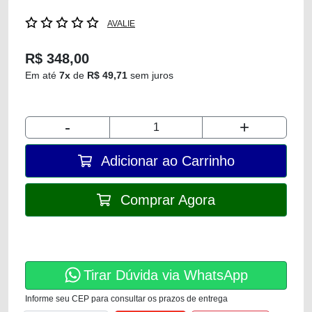
AVALIE
R$ 348,00
Em até
7x
de
R$ 49,71
sem juros
-
+
Adicionar ao Carrinho
Comprar Agora
Tirar Dúvida via WhatsApp
Informe seu CEP para consultar os prazos de entrega