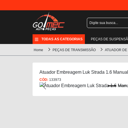
TODAS AS CATEGORIAS
PEÇAS DE SUSPENS
Home
PEÇAS DE TRANSMISSÃO
ATUADOR DE
Atuador Embreagem Luk Strada 1.6 Manual
CÓD:
133973
Previous