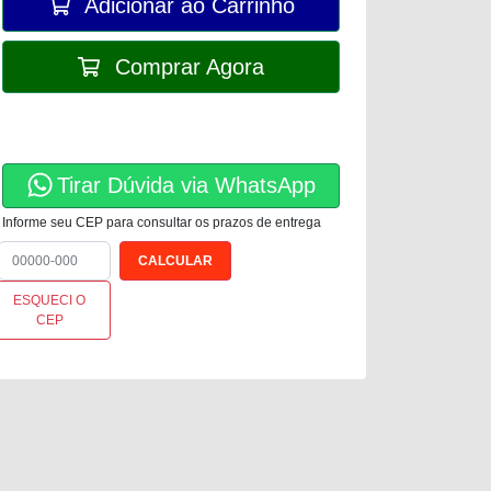
Adicionar ao Carrinho
Comprar Agora
Tirar Dúvida via WhatsApp
Informe seu CEP para consultar os prazos de entrega
ESQUECI O
CEP