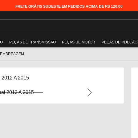
FRETE GRÁTIS SUDESTE EM PEDIDOS ACIMA DE R$ 120,00
ÃO
PEÇAS DE TRANSMISSÃO
PEÇAS DE MOTOR
PEÇAS DE INJEÇÃO
 EMBREAGEM
 2012 A 2015
Next