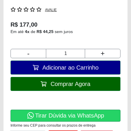
AVALIE
R$ 177,00
Em até
4x
de
R$ 44,25
sem juros
-
+
Adicionar ao Carrinho
Comprar Agora
Tirar Dúvida via WhatsApp
Informe seu CEP para consultar os prazos de entrega