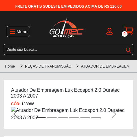
FRETE GRÁTIS SUDESTE EM PEDIDOS ACIMA DE R$ 120,00
Menu
0
Home
PEÇAS DE TRANSMISSÃO
ATUADOR DE EMBREAGEM
Atuador De Embreagem Luk Ecosport 2.0 Duratec
2003 A 2007
CÓD:
133986
Previous
Next