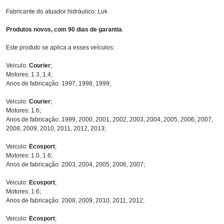
Fabricante do atuador hidráulico: Luk
Produtos novos, com 90 dias de garantia
.
Este produto se aplica a esses veículos:
Veiculo:
Courier
;
Motores: 1.3, 1.4;
Anos de fabricação: 1997, 1998, 1999;
Veiculo:
Courier
;
Motores: 1.6;
Anos de fabricação: 1999, 2000, 2001, 2002, 2003, 2004, 2005, 2006, 2007,
2008, 2009, 2010, 2011, 2012, 2013;
Veiculo:
Ecosport
;
Motores: 1.0, 1.6;
Anos de fabricação: 2003, 2004, 2005, 2006, 2007;
Veiculo:
Ecosport
;
Motores: 1.6;
Anos de fabricação: 2008, 2009, 2010, 2011, 2012;
Veiculo:
Ecosport
;