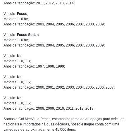
Anos de fabricação: 2011, 2012, 2013, 2014;
Veiculo:
Focus
;
Motores: 1.6 8v;
Anos de fabricação: 2003, 2004, 2005, 2006, 2007, 2008, 2009;
Veiculo:
Focus Sedan
;
Motores: 1.6 8v;
Anos de fabricação: 2003, 2004, 2005, 2006, 2007, 2008, 2009;
Veiculo:
Ka
;
Motores: 1.0, 1.3;
Anos de fabricação: 1997, 1998, 1999;
Veiculo:
Ka
;
Motores: 1.0, 1.6;
Anos de fabricação: 2000, 2001, 2002, 2003, 2004, 2005, 2006, 2007;
Veiculo:
Ka
;
Motores: 1.0, 1.6;
Anos de fabricação: 2008, 2009, 2010, 2011, 2012, 2013;
Somos a Go! Mec Auto Peças, estamos no ramo de autopeças para veículos
nacionais e importados há duas décadas, nosso estoque conta com uma
variedade de aproximadamente 45.000 itens.