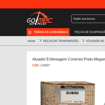
TODAS AS CATEGORIAS
PEÇAS DE SUSPENS
Home
PEÇAS DE TRANSMISSÃO
ATUADOR DE
Atuador Embreagem Conector Preto Megan
CÓD:
134007