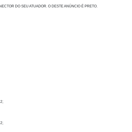
CONECTOR DO SEU ATUADOR. O DESTE ANÚNCIO É PRETO.
2;
2;