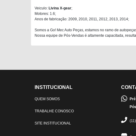
Veiculo:
Livina X-gear
;
Motores: 1.6;
Anos de fabricação: 2009, 2010, 2011, 2012, 2013, 2014;
Somos a Go! Mec Auto Peças, estamos no ramo de autopeças
Nossa equipe de Pós-Vendas é altamente capacitada, resultan
INSTITUCIONAL
CONT
QUEM SOMOS
Pré
Pós
TRABALHE CONOSCO
(11
SITE INSTITUCIONAL