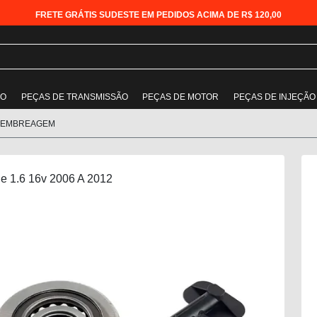
FRETE GRÁTIS SUDESTE EM PEDIDOS ACIMA DE R$ 120,00
ÃO
PEÇAS DE TRANSMISSÃO
PEÇAS DE MOTOR
PEÇAS DE INJEÇÃO
 EMBREAGEM
e 1.6 16v 2006 A 2012