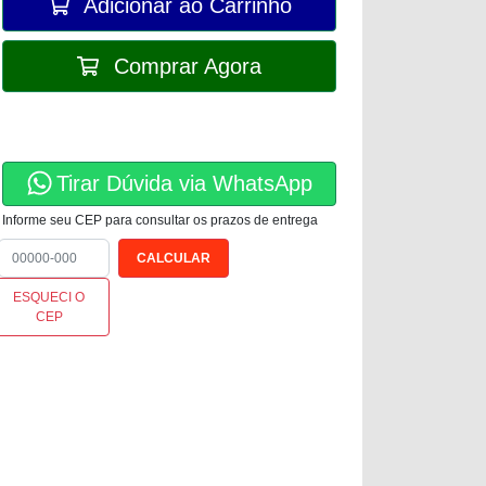
Adicionar ao Carrinho
Comprar Agora
Tirar Dúvida via WhatsApp
Informe seu CEP para consultar os prazos de entrega
ESQUECI O
CEP