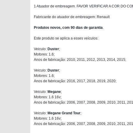
1 Atuador de embreagem. FAVOR VERIFICAR A COR DO 
Fabricante do atuador de embreagem: Renault
Produtos novos, com 90 dias de garantia
.
Este produto se aplica a esses veículos:
Veiculo:
Duster
;
Motores: 1.6;
Anos de fabricação: 2010, 2011, 2012, 2013, 2014, 2015;
Veiculo:
Duster
;
Motores: 1.6;
Anos de fabricação: 2016, 2017, 2018, 2019, 2020;
Veiculo:
Megane
;
Motores: 1.6 16v;
Anos de fabricação: 2006, 2007, 2008, 2009, 2010, 2011, 201
Veiculo:
Megane Grand Tour
;
Motores: 1.6 16v;
Anos de fabricação: 2006, 2007, 2008, 2009, 2010, 2011, 201