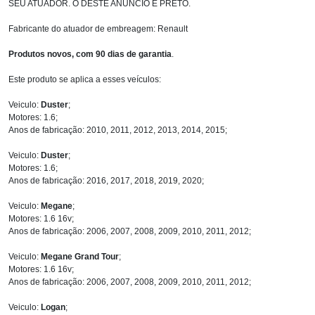
SEU ATUADOR. O DESTE ANÚNCIO É PRETO.
Fabricante do atuador de embreagem: Renault
Produtos novos, com 90 dias de garantia
.
Este produto se aplica a esses veículos:
Veiculo:
Duster
;
Motores: 1.6;
Anos de fabricação: 2010, 2011, 2012, 2013, 2014, 2015;
Veiculo:
Duster
;
Motores: 1.6;
Anos de fabricação: 2016, 2017, 2018, 2019, 2020;
Veiculo:
Megane
;
Motores: 1.6 16v;
Anos de fabricação: 2006, 2007, 2008, 2009, 2010, 2011, 2012;
Veiculo:
Megane Grand Tour
;
Motores: 1.6 16v;
Anos de fabricação: 2006, 2007, 2008, 2009, 2010, 2011, 2012;
Veiculo:
Logan
;