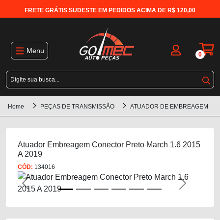
FRETE GRÁTIS SUDESTE EM PEDIDOS ACIMA DE R$ 120,00
Menu
0
Home
PEÇAS DE TRANSMISSÃO
ATUADOR DE EMBREAGEM
Atuador Embreagem Conector Preto March 1.6 2015
A 2019
CÓD:
134016
Previous
Next