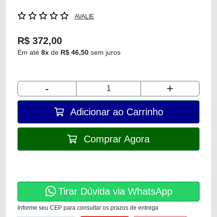
AVALIE
R$ 372,00
Em até
8x
de
R$ 46,50
sem juros
-
+
Adicionar ao Carrinho
Comprar Agora
Tirar Dúvida via WhatsApp
Informe seu CEP para consultar os prazos de entrega