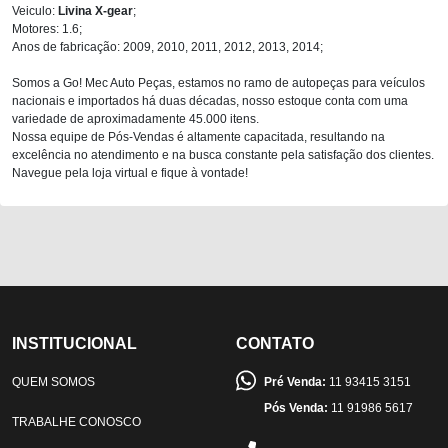
Veiculo:
Livina X-gear
;
Motores: 1.6;
Anos de fabricação: 2009, 2010, 2011, 2012, 2013, 2014;
Somos a Go! Mec Auto Peças, estamos no ramo de autopeças para veículos
nacionais e importados há duas décadas, nosso estoque conta com uma
variedade de aproximadamente 45.000 itens.
Nossa equipe de Pós-Vendas é altamente capacitada, resultando na
excelência no atendimento e na busca constante pela satisfação dos clientes.
Navegue pela loja virtual e fique à vontade!
INSTITUCIONAL
CONTATO
QUEM SOMOS
Pré Venda:
11 93415 3151
Pós Venda:
11 91986 5617
TRABALHE CONOSCO