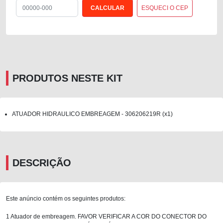
ESQUECI O CEP
PRODUTOS NESTE KIT
ATUADOR HIDRAULICO EMBREAGEM - 306206219R (x1)
DESCRIÇÃO
Este anúncio contém os seguintes produtos:
1 Atuador de embreagem. FAVOR VERIFICAR A COR DO CONECTOR DO