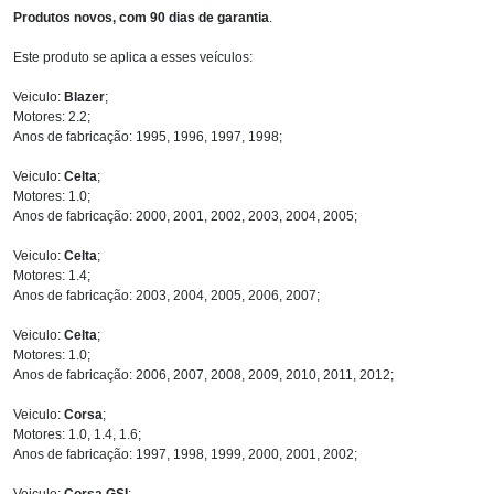
Produtos novos, com 90 dias de garantia
.
Este produto se aplica a esses veículos:
Veiculo:
Blazer
;
Motores: 2.2;
Anos de fabricação: 1995, 1996, 1997, 1998;
Veiculo:
Celta
;
Motores: 1.0;
Anos de fabricação: 2000, 2001, 2002, 2003, 2004, 2005;
Veiculo:
Celta
;
Motores: 1.4;
Anos de fabricação: 2003, 2004, 2005, 2006, 2007;
Veiculo:
Celta
;
Motores: 1.0;
Anos de fabricação: 2006, 2007, 2008, 2009, 2010, 2011, 2012;
Veiculo:
Corsa
;
Motores: 1.0, 1.4, 1.6;
Anos de fabricação: 1997, 1998, 1999, 2000, 2001, 2002;
Veiculo:
Corsa GSI
;