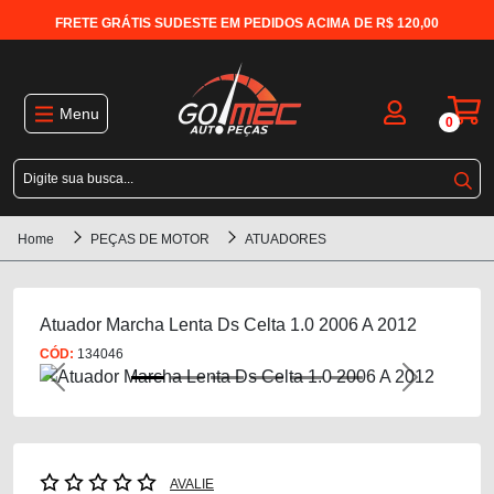
FRETE GRÁTIS SUDESTE EM PEDIDOS ACIMA DE R$ 120,00
Menu
0
Home
PEÇAS DE MOTOR
ATUADORES
Atuador Marcha Lenta Ds Celta 1.0 2006 A 2012
CÓD:
134046
Previous
Next
AVALIE