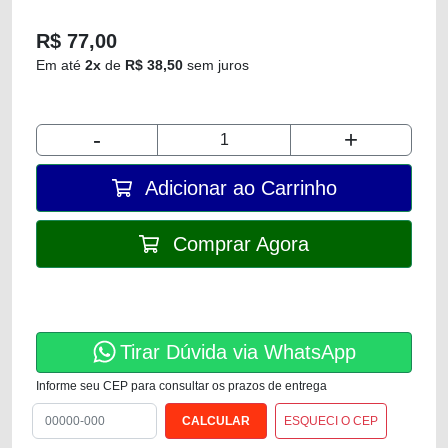
R$ 77,00
Em até
2x
de
R$ 38,50
sem juros
-
+
Adicionar ao Carrinho
Comprar Agora
Tirar Dúvida via WhatsApp
Informe seu CEP para consultar os prazos de entrega
ESQUECI O CEP