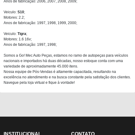
Anos de fabricação: 2006, 2007, 2008, 2009;
Veiculo:
S10
;
Motores: 2.2;
Anos de fabricação: 1997, 1998, 1999, 2000;
Veiculo:
Tigra
;
Motores: 1.6 16v;
Anos de fabricação: 1997, 1998;
Somos a Go! Mec Auto Peças, estamos no ramo de autopeças para veículos
nacionais e importados há duas décadas, nosso estoque conta com uma
variedade de aproximadamente 45.000 itens.
Nossa equipe de Pós-Vendas é altamente capacitada, resultando na
excelência no atendimento e na busca constante pela satisfação dos clientes.
Navegue pela loja virtual e fique à vontade!
INSTITUCIONAL
CONTATO