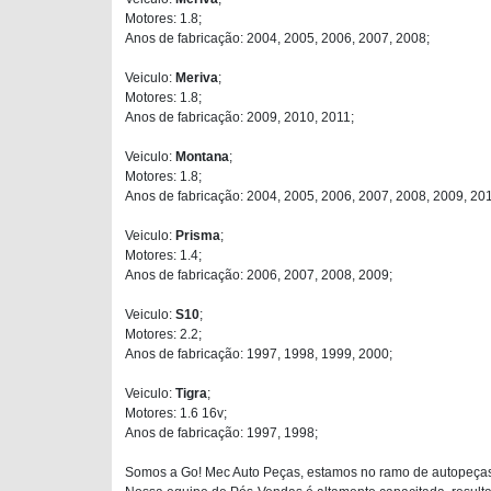
Motores: 1.8;
Anos de fabricação: 2004, 2005, 2006, 2007, 2008;
Veiculo:
Meriva
;
Motores: 1.8;
Anos de fabricação: 2009, 2010, 2011;
Veiculo:
Montana
;
Motores: 1.8;
Anos de fabricação: 2004, 2005, 2006, 2007, 2008, 2009, 20
Veiculo:
Prisma
;
Motores: 1.4;
Anos de fabricação: 2006, 2007, 2008, 2009;
Veiculo:
S10
;
Motores: 2.2;
Anos de fabricação: 1997, 1998, 1999, 2000;
Veiculo:
Tigra
;
Motores: 1.6 16v;
Anos de fabricação: 1997, 1998;
Somos a Go! Mec Auto Peças, estamos no ramo de autopeças