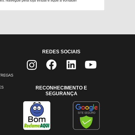
. Navegue pela loja virtual e fique à vontade!
REDES SOCIAIS
NTREGAS
ES
RECONHECIMENTO E
SEGURANÇA