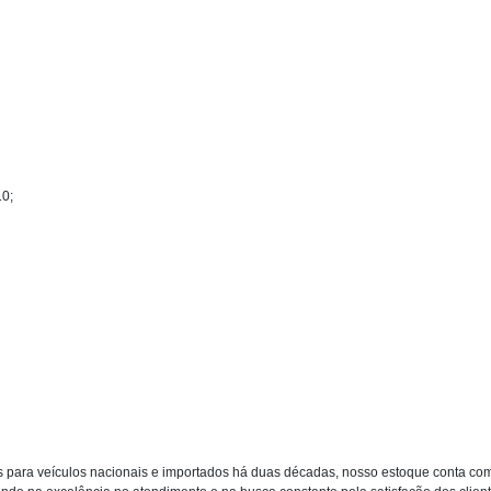
10;
 para veículos nacionais e importados há duas décadas, nosso estoque conta co