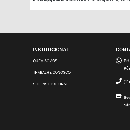
Nossa equipe de Pós-Vendas é altamente capacitada, resultan
INSTITUCIONAL
CONT
QUEM SOMOS
Pré
Pós
TRABALHE CONOSCO
(11
SITE INSTITUCIONAL
Seg
Sáb