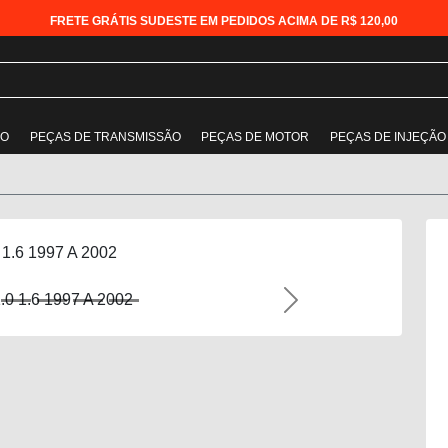
FRETE GRÁTIS SUDESTE EM PEDIDOS ACIMA DE R$ 120,00
ÃO
PEÇAS DE TRANSMISSÃO
PEÇAS DE MOTOR
PEÇAS DE INJEÇÃO
 1.6 1997 A 2002
Next