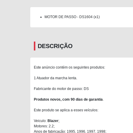
MOTOR DE PASSO - DS1604 (x1)
DESCRIÇÃO
Este anúncio contém os seguintes produtos:
1 Atuador da marcha lenta.
Fabricante do motor de passo: DS
Produtos novos, com 90 dias de garantia
.
Este produto se aplica a esses veículos:
Veiculo:
Blazer
;
Motores: 2.2;
Anos de fabricação: 1995, 1996, 1997, 1998;