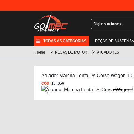
TODAS AS CATEGORIAS
PEÇAS DE SUSPENS
Home
PEÇAS DE MOTOR
ATUADORES
Atuador Marcha Lenta Ds Corsa Wagon 1.0
CÓD:
134056
Previous