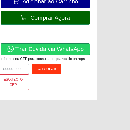
Adicionar ao Carrinho
Comprar Agora
Tirar Dúvida via WhatsApp
Informe seu CEP para consultar os prazos de entrega
ESQUECI O
CEP