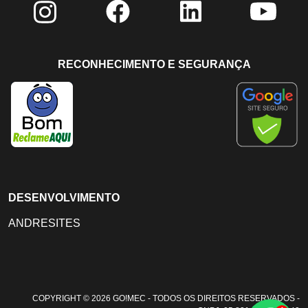
RECONHECIMENTO E SEGURANÇA
DESENVOLVIMENTO
ANDRESITES
COPYRIGHT © 2026 GO!MEC - TODOS OS DIREITOS RESERVADOS -