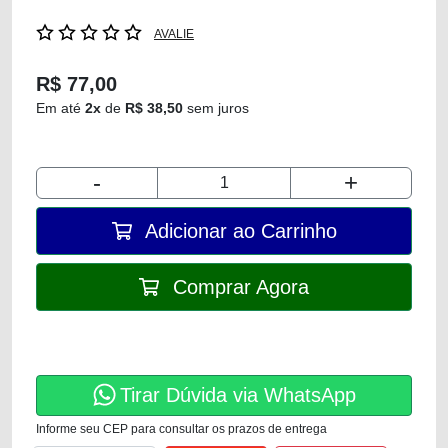
AVALIE
R$ 77,00
Em até
2x
de
R$ 38,50
sem juros
-
+
Adicionar ao Carrinho
Comprar Agora
Tirar Dúvida via WhatsApp
Informe seu CEP para consultar os prazos de entrega