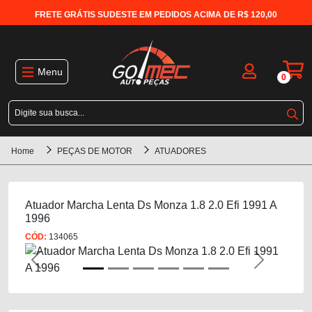
FRETE GRÁTIS SUDESTE EM PEDIDOS ACIMA DE R$ 120,00
Menu
0
Home
PEÇAS DE MOTOR
ATUADORES
Atuador Marcha Lenta Ds Monza 1.8 2.0 Efi 1991 A
1996
CÓD:
134065
Previous
Next