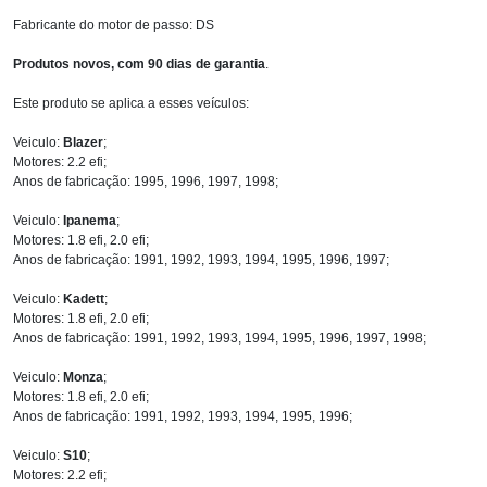
Fabricante do motor de passo: DS
Produtos novos, com 90 dias de garantia
.
Este produto se aplica a esses veículos:
Veiculo:
Blazer
;
Motores: 2.2 efi;
Anos de fabricação: 1995, 1996, 1997, 1998;
Veiculo:
Ipanema
;
Motores: 1.8 efi, 2.0 efi;
Anos de fabricação: 1991, 1992, 1993, 1994, 1995, 1996, 1997;
Veiculo:
Kadett
;
Motores: 1.8 efi, 2.0 efi;
Anos de fabricação: 1991, 1992, 1993, 1994, 1995, 1996, 1997, 1998;
Veiculo:
Monza
;
Motores: 1.8 efi, 2.0 efi;
Anos de fabricação: 1991, 1992, 1993, 1994, 1995, 1996;
Veiculo:
S10
;
Motores: 2.2 efi;