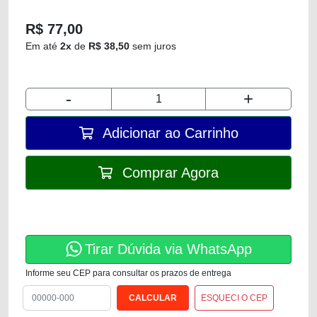
R$ 77,00
Em até
2x
de
R$ 38,50
sem juros
-
+
Adicionar ao Carrinho
Comprar Agora
Tirar Dúvida via WhatsApp
Informe seu CEP para consultar os prazos de entrega
ESQUECI O CEP