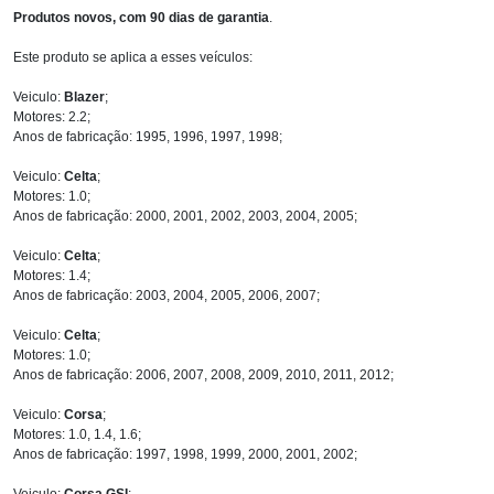
Produtos novos, com 90 dias de garantia
.
Este produto se aplica a esses veículos:
Veiculo:
Blazer
;
Motores: 2.2;
Anos de fabricação: 1995, 1996, 1997, 1998;
Veiculo:
Celta
;
Motores: 1.0;
Anos de fabricação: 2000, 2001, 2002, 2003, 2004, 2005;
Veiculo:
Celta
;
Motores: 1.4;
Anos de fabricação: 2003, 2004, 2005, 2006, 2007;
Veiculo:
Celta
;
Motores: 1.0;
Anos de fabricação: 2006, 2007, 2008, 2009, 2010, 2011, 2012;
Veiculo:
Corsa
;
Motores: 1.0, 1.4, 1.6;
Anos de fabricação: 1997, 1998, 1999, 2000, 2001, 2002;
Veiculo:
Corsa GSI
;