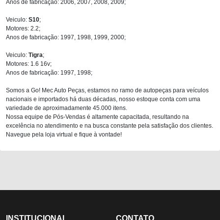
Anos de fabricação: 2006, 2007, 2008, 2009;
Veiculo:
S10
;
Motores: 2.2;
Anos de fabricação: 1997, 1998, 1999, 2000;
Veiculo:
Tigra
;
Motores: 1.6 16v;
Anos de fabricação: 1997, 1998;
Somos a Go! Mec Auto Peças, estamos no ramo de autopeças para veículos
nacionais e importados há duas décadas, nosso estoque conta com uma
variedade de aproximadamente 45.000 itens.
Nossa equipe de Pós-Vendas é altamente capacitada, resultando na
excelência no atendimento e na busca constante pela satisfação dos clientes.
Navegue pela loja virtual e fique à vontade!
INSTITUCIONAL
CONTATO