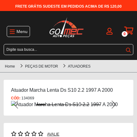
FRETE GRÁTIS SUDESTE EM PEDIDOS ACIMA DE R$ 120,00
Menu
0
Home
PEÇAS DE MOTOR
ATUADORES
Atuador Marcha Lenta Ds S10 2.2 1997 A 2000
CÓD:
134069
Previous
Next
AVALIE