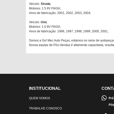
Veiculo:
Strada
;
Motores: 1.5 8V FIASA;
Anos de fabricação: 2001, 2002, 2003, 2004;
Veiculo:
Uno
;
Motores: 1.0 8V FIASA;
Anos de fabricação: 1996, 1997, 1998, 1999, 2000, 2001;
Somos a Go! Mec Auto Peças, estamos no ramo de autopeças
Nossa equipe de Pós-Vendas é altamente capacitada, resultan
INSTITUCIONAL
CONT
QUEM SOMOS
Pré
Pós
TRABALHE CONOSCO