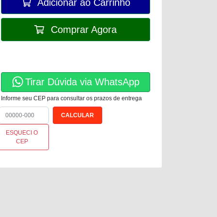
Adicionar ao Carrinho
Comprar Agora
Tirar Dúvida via WhatsApp
Informe seu CEP para consultar os prazos de entrega
ESQUECI O
CEP