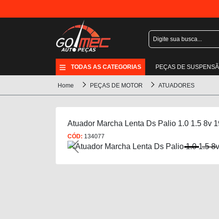
TODAS AS CATEGORIAS
PEÇAS DE SUSPENS
Home
PEÇAS DE MOTOR
ATUADORES
Atuador Marcha Lenta Ds Palio 1.0 1.5 8v 
CÓD:
134077
Previous