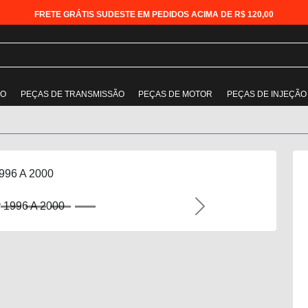
FRETE GRÁTIS SUDESTE EM PEDIDOS ACIMA DE R$ 120,00
ÃO
PEÇAS DE TRANSMISSÃO
PEÇAS DE MOTOR
PEÇAS DE INJEÇÃO
1996 A 2000
Next