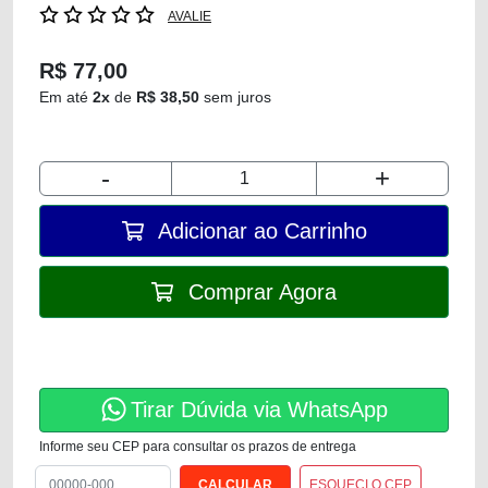
AVALIE
R$ 77,00
Em até
2x
de
R$ 38,50
sem juros
-
+
Adicionar ao Carrinho
Comprar Agora
Tirar Dúvida via WhatsApp
Informe seu CEP para consultar os prazos de entrega
ESQUECI O CEP