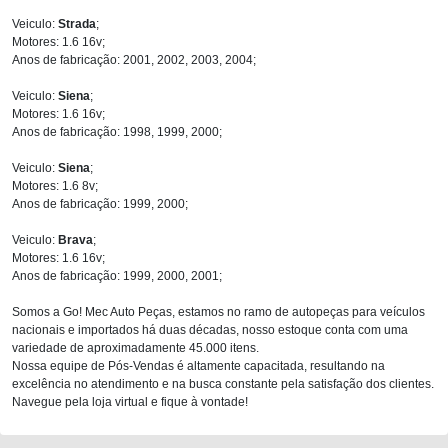
Veiculo:
Strada
;
Motores: 1.6 16v;
Anos de fabricação: 2001, 2002, 2003, 2004;
Veiculo:
Siena
;
Motores: 1.6 16v;
Anos de fabricação: 1998, 1999, 2000;
Veiculo:
Siena
;
Motores: 1.6 8v;
Anos de fabricação: 1999, 2000;
Veiculo:
Brava
;
Motores: 1.6 16v;
Anos de fabricação: 1999, 2000, 2001;
Somos a Go! Mec Auto Peças, estamos no ramo de autopeças para veículos
nacionais e importados há duas décadas, nosso estoque conta com uma
variedade de aproximadamente 45.000 itens.
Nossa equipe de Pós-Vendas é altamente capacitada, resultando na
excelência no atendimento e na busca constante pela satisfação dos clientes.
Navegue pela loja virtual e fique à vontade!