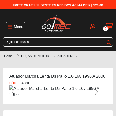
FRETE GRÁTIS SUDESTE EM PEDIDOS ACIMA DE R$ 120,00
Menu
0
Home
PEÇAS DE MOTOR
ATUADORES
Atuador Marcha Lenta Ds Palio 1.6 16v 1996 A 2000
CÓD:
134080
Previous
Next