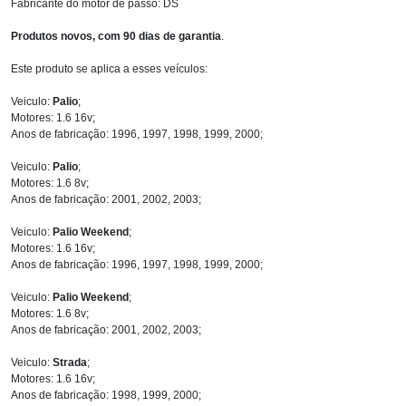
Fabricante do motor de passo: DS
Produtos novos, com 90 dias de garantia
.
Este produto se aplica a esses veículos:
Veiculo:
Palio
;
Motores: 1.6 16v;
Anos de fabricação: 1996, 1997, 1998, 1999, 2000;
Veiculo:
Palio
;
Motores: 1.6 8v;
Anos de fabricação: 2001, 2002, 2003;
Veiculo:
Palio Weekend
;
Motores: 1.6 16v;
Anos de fabricação: 1996, 1997, 1998, 1999, 2000;
Veiculo:
Palio Weekend
;
Motores: 1.6 8v;
Anos de fabricação: 2001, 2002, 2003;
Veiculo:
Strada
;
Motores: 1.6 16v;
Anos de fabricação: 1998, 1999, 2000;