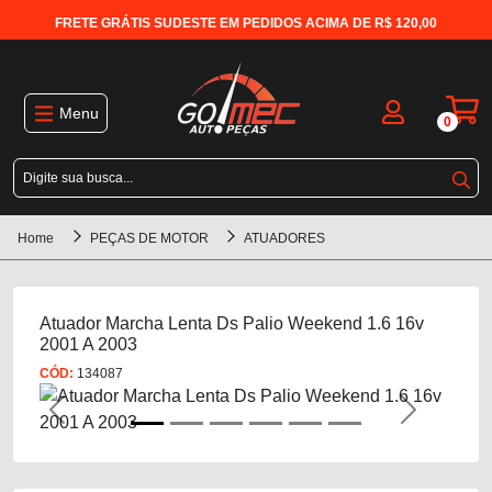
FRETE GRÁTIS SUDESTE EM PEDIDOS ACIMA DE R$ 120,00
Menu
0
Home
PEÇAS DE MOTOR
ATUADORES
Atuador Marcha Lenta Ds Palio Weekend 1.6 16v
2001 A 2003
CÓD:
134087
Previous
Next