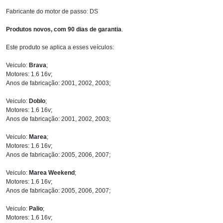
Fabricante do motor de passo: DS
Produtos novos, com 90 dias de garantia
.
Este produto se aplica a esses veículos:
Veiculo:
Brava
;
Motores: 1.6 16v;
Anos de fabricação: 2001, 2002, 2003;
Veiculo:
Doblo
;
Motores: 1.6 16v;
Anos de fabricação: 2001, 2002, 2003;
Veiculo:
Marea
;
Motores: 1.6 16v;
Anos de fabricação: 2005, 2006, 2007;
Veiculo:
Marea Weekend
;
Motores: 1.6 16v;
Anos de fabricação: 2005, 2006, 2007;
Veiculo:
Palio
;
Motores: 1.6 16v;