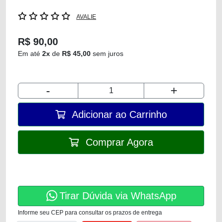
AVALIE
R$ 90,00
Em até
2x
de
R$ 45,00
sem juros
-
+
Adicionar ao Carrinho
Comprar Agora
Tirar Dúvida via WhatsApp
Informe seu CEP para consultar os prazos de entrega