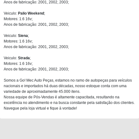
Anos de fabricação: 2001, 2002, 2003;
Veiculo:
Palio Weekend
;
Motores: 1.6 16v;
Anos de fabricação: 2001, 2002, 2003;
Veiculo:
Siena
;
Motores: 1.6 16v;
Anos de fabricação: 2001, 2002, 2003;
Veiculo:
Strada
;
Motores: 1.6 16v;
Anos de fabricação: 2001, 2002, 2003;
Somos a Go! Mec Auto Peças, estamos no ramo de autopeças para veículos
nacionais e importados há duas décadas, nosso estoque conta com uma
variedade de aproximadamente 45.000 itens.
Nossa equipe de Pós-Vendas é altamente capacitada, resultando na
excelência no atendimento e na busca constante pela satisfação dos clientes.
Navegue pela loja virtual e fique à vontade!