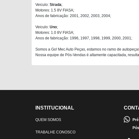
Veiculo:
Strada
;
Motores: 1.5 8V FIASA;
Anos de fabricação: 2001, 2002, 2003, 2004;
Veiculo:
Uno
;
Motores: 1.0 8V FIASA;
Anos de fabricação: 1996, 1997, 1998, 1999, 2000, 2001;
Somos a Go! Mec Auto Peças, estamos no ramo de autopeças
Nossa equipe de Pós-Vendas é altamente capacitada, resultan
INSTITUCIONAL
CONT
QUEM SOMOS
Pré
Pós
TRABALHE CONOSCO