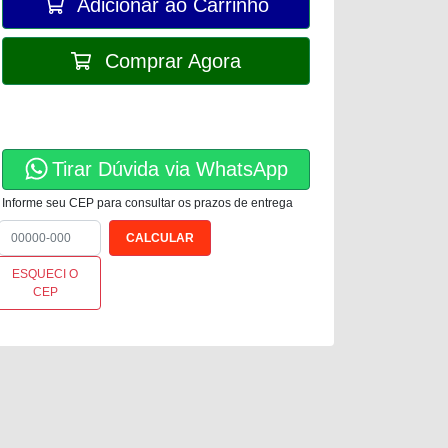
Adicionar ao Carrinho
Comprar Agora
Tirar Dúvida via WhatsApp
Informe seu CEP para consultar os prazos de entrega
ESQUECI O
CEP