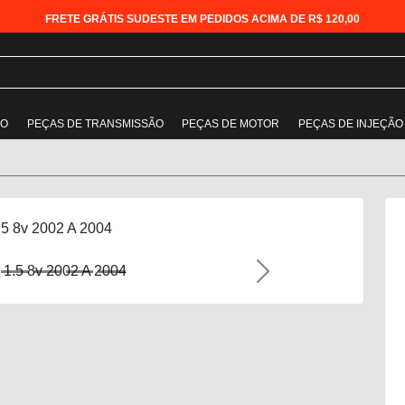
FRETE GRÁTIS SUDESTE EM PEDIDOS ACIMA DE R$ 120,00
ÃO
PEÇAS DE TRANSMISSÃO
PEÇAS DE MOTOR
PEÇAS DE INJEÇÃO
5 8v 2002 A 2004
Next