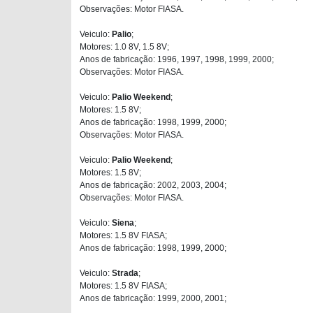
Observações: Motor FIASA.
Veiculo:
Palio
;
Motores: 1.0 8V, 1.5 8V;
Anos de fabricação: 1996, 1997, 1998, 1999, 2000;
Observações: Motor FIASA.
Veiculo:
Palio Weekend
;
Motores: 1.5 8V;
Anos de fabricação: 1998, 1999, 2000;
Observações: Motor FIASA.
Veiculo:
Palio Weekend
;
Motores: 1.5 8V;
Anos de fabricação: 2002, 2003, 2004;
Observações: Motor FIASA.
Veiculo:
Siena
;
Motores: 1.5 8V FIASA;
Anos de fabricação: 1998, 1999, 2000;
Veiculo:
Strada
;
Motores: 1.5 8V FIASA;
Anos de fabricação: 1999, 2000, 2001;