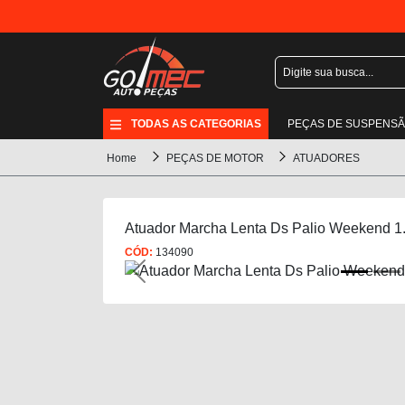
TODAS AS CATEGORIAS
PEÇAS DE SUSPENS
Home
PEÇAS DE MOTOR
ATUADORES
Atuador Marcha Lenta Ds Palio Weekend 1.
CÓD:
134090
Previous