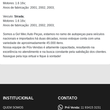
Motores: 1.6 16v;
Anos de fabricação: 2001, 2002, 2003;
Veiculo:
Strada
;
Motores: 1.6 16v;
Anos de fabricação: 2001, 2002, 2003;
Somos a Go! Mec Auto Peças, estamos no ramo de autopeças para veículos
nacionais e importados há duas décadas, nosso estoque conta com uma
variedade de aproximadamente 45.000 itens.
Nossa equipe de Pós-Vendas é altamente capacitada, resultando na
excelência no atendimento e na busca constante pela satisfação dos clientes.
Navegue pela loja virtual e fique à vontade!
INSTITUCIONAL
CONTATO
QUEM SOMOS
Pré Venda:
11 93415 3151