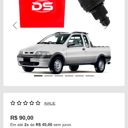
Previous
Next
AVALIE
R$ 90,00
Em até
2x
de
R$ 45,00
sem juros