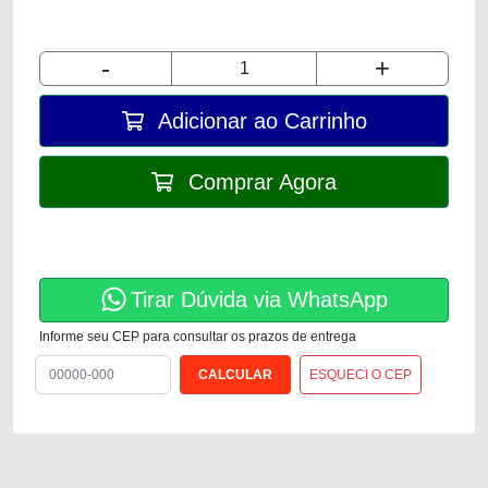
-
+
Adicionar ao Carrinho
Comprar Agora
Tirar Dúvida via WhatsApp
Informe seu CEP para consultar os prazos de entrega
ESQUECI O CEP