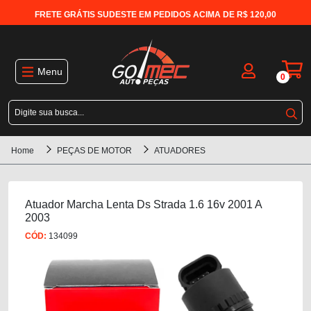
FRETE GRÁTIS SUDESTE EM PEDIDOS ACIMA DE R$ 120,00
Menu
0
Home
PEÇAS DE MOTOR
ATUADORES
Atuador Marcha Lenta Ds Strada 1.6 16v 2001 A
2003
CÓD:
134099