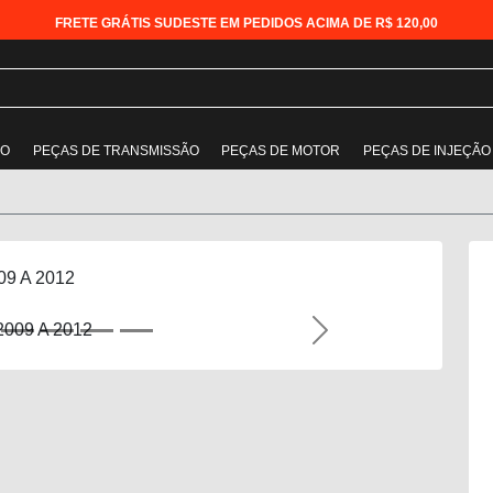
FRETE GRÁTIS SUDESTE EM PEDIDOS ACIMA DE R$ 120,00
ÃO
PEÇAS DE TRANSMISSÃO
PEÇAS DE MOTOR
PEÇAS DE INJEÇÃO
09 A 2012
Next