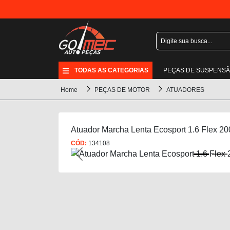
TODAS AS CATEGORIAS
PEÇAS DE SUSPENS
Home
PEÇAS DE MOTOR
ATUADORES
Atuador Marcha Lenta Ecosport 1.6 Flex 20
CÓD:
134108
Previous