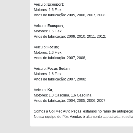
Veiculo:
Ecosport
;
Motores: 1.6 Flex;
Anos de fabricação: 2005, 2006, 2007, 2008;
Veiculo:
Ecosport
;
Motores: 1.6 Flex;
Anos de fabricação: 2009, 2010, 2011, 2012;
Veiculo:
Focus
;
Motores: 1.6 Flex;
Anos de fabricação: 2007, 2008;
Veiculo:
Focus Sedan
;
Motores: 1.6 Flex;
Anos de fabricação: 2007, 2008;
Veiculo:
Ka
;
Motores: 1.0 Gasolina, 1.6 Gasolina;
Anos de fabricação: 2004, 2005, 2006, 2007;
Somos a Go! Mec Auto Peças, estamos no ramo de autopeças
Nossa equipe de Pós-Vendas é altamente capacitada, resultan