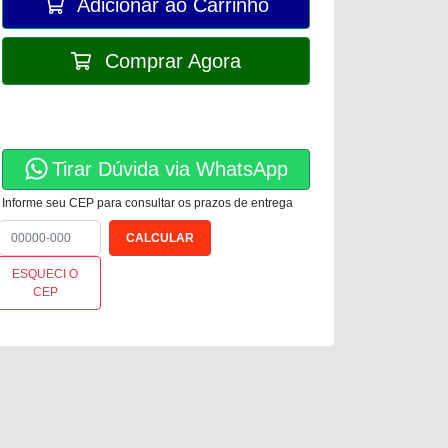
Adicionar ao Carrinho
Comprar Agora
Tirar Dúvida via WhatsApp
Informe seu CEP para consultar os prazos de entrega
ESQUECI O
CEP