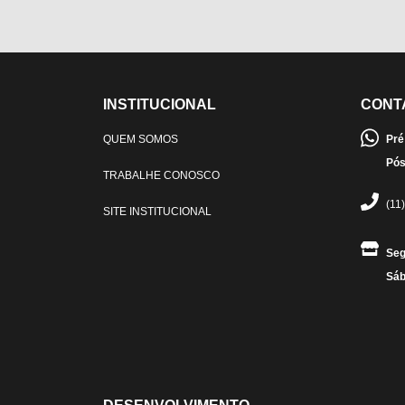
INSTITUCIONAL
CONT
QUEM SOMOS
Pré
Pós
TRABALHE CONOSCO
(11
SITE INSTITUCIONAL
Seg
Sáb