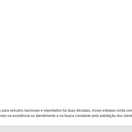
 para veículos nacionais e importados há duas décadas, nosso estoque conta co
do na excelência no atendimento e na busca constante pela satisfação dos clientes