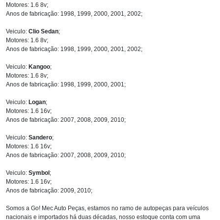
Motores: 1.6 8v;
Anos de fabricação: 1998, 1999, 2000, 2001, 2002;
Veiculo:
Clio Sedan
;
Motores: 1.6 8v;
Anos de fabricação: 1998, 1999, 2000, 2001, 2002;
Veiculo:
Kangoo
;
Motores: 1.6 8v;
Anos de fabricação: 1998, 1999, 2000, 2001;
Veiculo:
Logan
;
Motores: 1.6 16v;
Anos de fabricação: 2007, 2008, 2009, 2010;
Veiculo:
Sandero
;
Motores: 1.6 16v;
Anos de fabricação: 2007, 2008, 2009, 2010;
Veiculo:
Symbol
;
Motores: 1.6 16v;
Anos de fabricação: 2009, 2010;
Somos a Go! Mec Auto Peças, estamos no ramo de autopeças para veículos
nacionais e importados há duas décadas, nosso estoque conta com uma