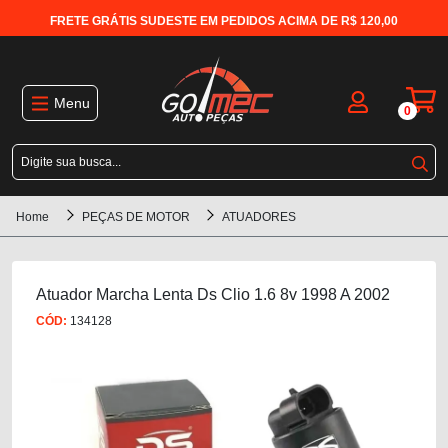
FRETE GRÁTIS SUDESTE EM PEDIDOS ACIMA DE R$ 120,00
Menu
0
Home
PEÇAS DE MOTOR
ATUADORES
Atuador Marcha Lenta Ds Clio 1.6 8v 1998 A 2002
CÓD:
134128