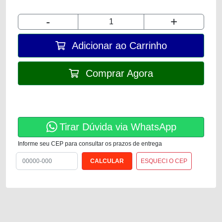
-
+
Adicionar ao Carrinho
Comprar Agora
Tirar Dúvida via WhatsApp
Informe seu CEP para consultar os prazos de entrega
ESQUECI O CEP