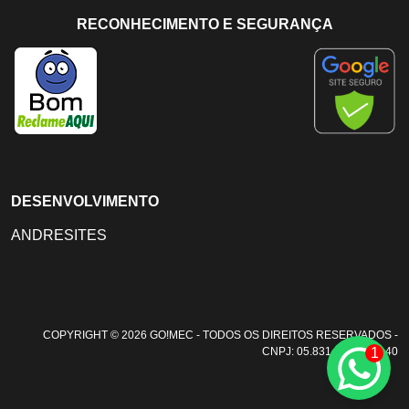
RECONHECIMENTO E SEGURANÇA
DESENVOLVIMENTO
ANDRESITES
COPYRIGHT © 2026 GO!MEC - TODOS OS DIREITOS RESERVADOS -
1
CNPJ: 05.831.108/0001-40