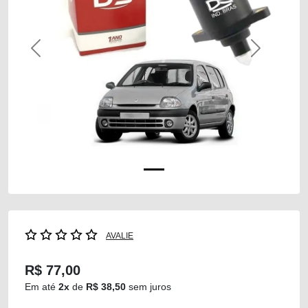
Previous
Next
AVALIE
R$ 77,00
Em até
2x
de
R$ 38,50
sem juros