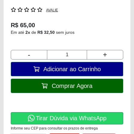
AVALIE
R$ 65,00
Em até
2x
de
R$ 32,50
sem juros
-
+
Adicionar ao Carrinho
Comprar Agora
Tirar Dúvida via WhatsApp
Informe seu CEP para consultar os prazos de entrega