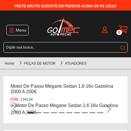
FRETE GRÁTIS SUDESTE EM PEDIDOS ACIMA DE R$ 120,00
Menu
0
Home
PEÇAS DE MOTOR
ATUADORES
Motor De Passo Megane Sedan 1.6 16v Gasolina
2000 A 2006
CÓD:
134134
Previous
Next