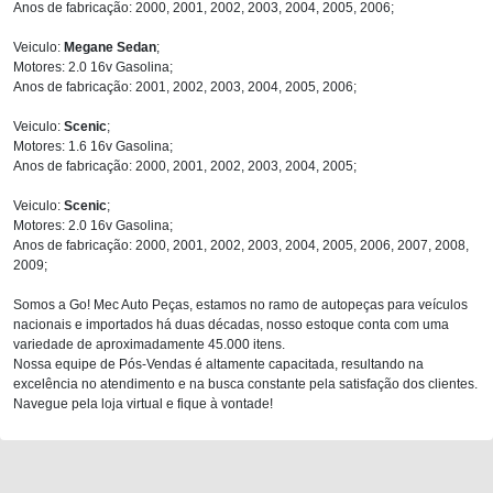
Anos de fabricação: 2000, 2001, 2002, 2003, 2004, 2005, 2006;
Veiculo:
Megane Sedan
;
Motores: 2.0 16v Gasolina;
Anos de fabricação: 2001, 2002, 2003, 2004, 2005, 2006;
Veiculo:
Scenic
;
Motores: 1.6 16v Gasolina;
Anos de fabricação: 2000, 2001, 2002, 2003, 2004, 2005;
Veiculo:
Scenic
;
Motores: 2.0 16v Gasolina;
Anos de fabricação: 2000, 2001, 2002, 2003, 2004, 2005, 2006, 2007, 2008,
2009;
Somos a Go! Mec Auto Peças, estamos no ramo de autopeças para veículos
nacionais e importados há duas décadas, nosso estoque conta com uma
variedade de aproximadamente 45.000 itens.
Nossa equipe de Pós-Vendas é altamente capacitada, resultando na
excelência no atendimento e na busca constante pela satisfação dos clientes.
Navegue pela loja virtual e fique à vontade!