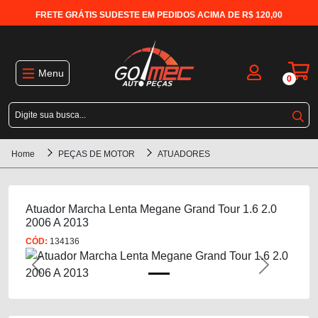
FRETE GRÁTIS SUDESTE EM PEDIDOS ACIMA DE R$ 120,00
Menu
0
Home
PEÇAS DE MOTOR
ATUADORES
Atuador Marcha Lenta Megane Grand Tour 1.6 2.0
2006 A 2013
CÓD:
134136
Previous
Next