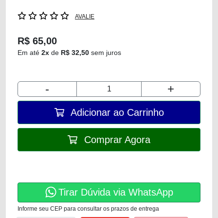
AVALIE
R$ 65,00
Em até
2x
de
R$ 32,50
sem juros
-
+
Adicionar ao Carrinho
Comprar Agora
Tirar Dúvida via WhatsApp
Informe seu CEP para consultar os prazos de entrega