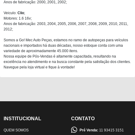
Anos de fabricação: 2000, 2001, 2002;
Veiculo:
Clio
;
Motores: 1.6 16v;
Anos de fabricação: 2003, 2004, 2005, 2006, 2007, 2008, 2009, 2010, 2011,
2012;
Somos a Go! Mec Auto Peças, estamos no ramo de autopeças para veículos
nacionais e importados há duas décadas, nosso estoque conta com uma
variedade de aproximadamente 45.000 itens.
Nossa equipe de Pós-Vendas é altamente capacitada, resultando na
excelência no atendimento e na busca constante pela satisfação dos clientes.
Navegue pela loja virtual e fique à vontade!
INSTITUCIONAL
CONTATO
QUEM SOMOS
Pré Venda:
11 93415 3151