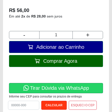
R$ 56,00
Em até
2x
de
R$ 28,00
sem juros
-
+
Adicionar ao Carrinho
Comprar Agora
Tirar Dúvida via WhatsApp
Informe seu CEP para consultar os prazos de entrega
ESQUECI O CEP