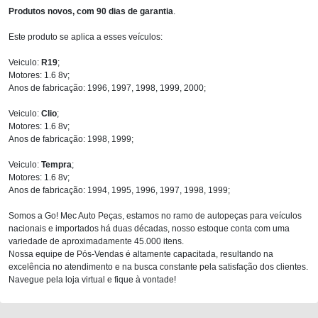
Produtos novos, com 90 dias de garantia
.
Este produto se aplica a esses veículos:
Veiculo:
R19
;
Motores: 1.6 8v;
Anos de fabricação: 1996, 1997, 1998, 1999, 2000;
Veiculo:
Clio
;
Motores: 1.6 8v;
Anos de fabricação: 1998, 1999;
Veiculo:
Tempra
;
Motores: 1.6 8v;
Anos de fabricação: 1994, 1995, 1996, 1997, 1998, 1999;
Somos a Go! Mec Auto Peças, estamos no ramo de autopeças para veículos
nacionais e importados há duas décadas, nosso estoque conta com uma
variedade de aproximadamente 45.000 itens.
Nossa equipe de Pós-Vendas é altamente capacitada, resultando na
excelência no atendimento e na busca constante pela satisfação dos clientes.
Navegue pela loja virtual e fique à vontade!