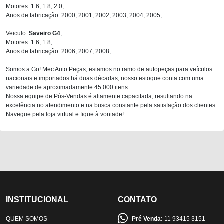
Motores: 1.6, 1.8, 2.0;
Anos de fabricação: 2000, 2001, 2002, 2003, 2004, 2005;
Veiculo:
Saveiro G4
;
Motores: 1.6, 1.8;
Anos de fabricação: 2006, 2007, 2008;
Somos a Go! Mec Auto Peças, estamos no ramo de autopeças para veículos
nacionais e importados há duas décadas, nosso estoque conta com uma
variedade de aproximadamente 45.000 itens.
Nossa equipe de Pós-Vendas é altamente capacitada, resultando na
excelência no atendimento e na busca constante pela satisfação dos clientes.
Navegue pela loja virtual e fique à vontade!
INSTITUCIONAL
CONTATO
QUEM SOMOS
Pré Venda:
11 93415 3151