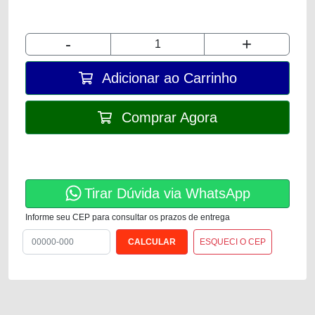
-
+
Adicionar ao Carrinho
Comprar Agora
Tirar Dúvida via WhatsApp
Informe seu CEP para consultar os prazos de entrega
ESQUECI O CEP