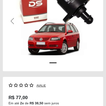
Previous
Next
AVALIE
R$ 77,00
Em até
2x
de
R$ 38,50
sem juros