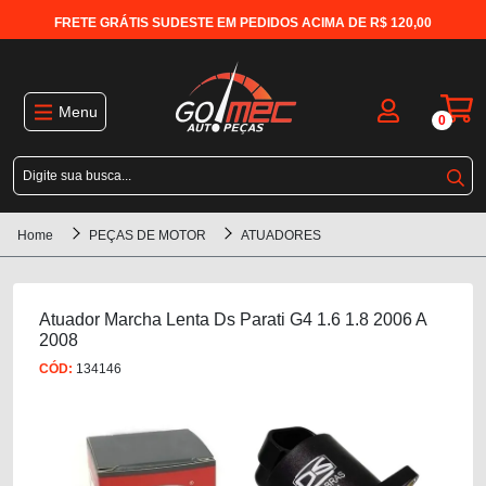
FRETE GRÁTIS SUDESTE EM PEDIDOS ACIMA DE R$ 120,00
Menu
0
Home
PEÇAS DE MOTOR
ATUADORES
Atuador Marcha Lenta Ds Parati G4 1.6 1.8 2006 A
2008
CÓD:
134146