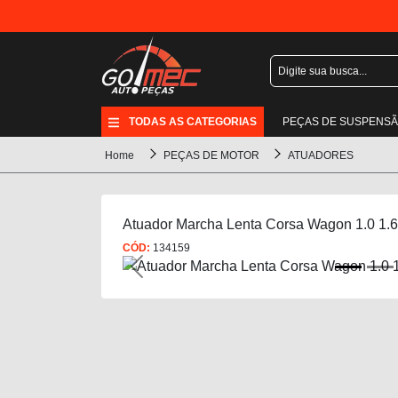
TODAS AS CATEGORIAS
PEÇAS DE SUSPENS
Home
PEÇAS DE MOTOR
ATUADORES
Atuador Marcha Lenta Corsa Wagon 1.0 1.6
CÓD:
134159
Previous