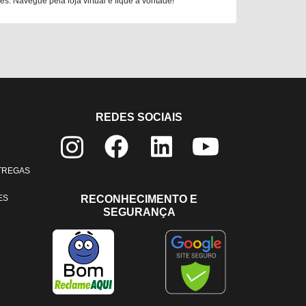
. Navegue pela loja virtual e fique à vontade!
REDES SOCIAIS
NTREGAS
ES
RECONHECIMENTO E
SEGURANÇA