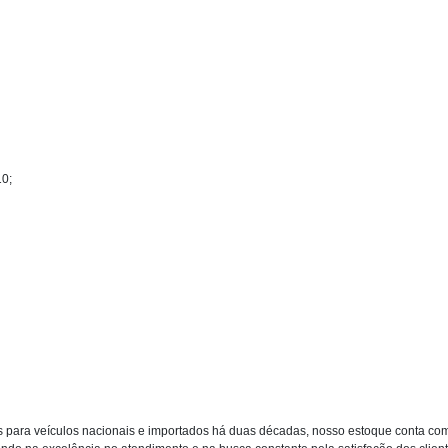
10;
 para veículos nacionais e importados há duas décadas, nosso estoque conta co