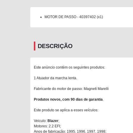
MOTOR DE PASSO - 40397402 (x1)
DESCRIÇÃO
Este anúncio contém os seguintes produtos:
1 Atuador da marcha lenta.
Fabricante do motor de passo: Magneti Marelli
Produtos novos, com 90 dias de garantia
.
Este produto se aplica a esses veículos:
Veiculo:
Blazer
;
Motores: 2.2 EFI;
Anos de fabricação: 1995, 1996, 1997, 1998;