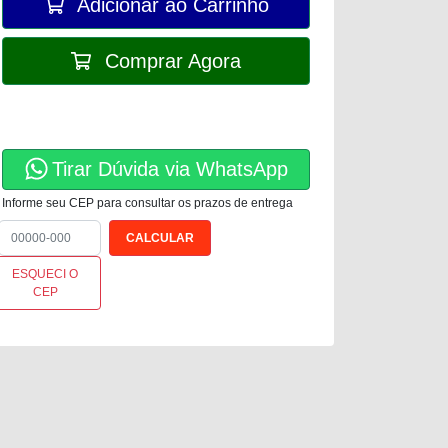
Adicionar ao Carrinho
Comprar Agora
Tirar Dúvida via WhatsApp
Informe seu CEP para consultar os prazos de entrega
ESQUECI O
CEP