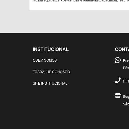
Nossa equipe de Pós-Vendas é altamente capacitada, resultan
INSTITUCIONAL
CONT
QUEM SOMOS
Pré
Pós
TRABALHE CONOSCO
(11
SITE INSTITUCIONAL
Seg
Sáb