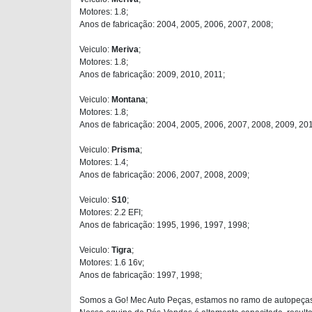
Motores: 1.8;
Anos de fabricação: 2004, 2005, 2006, 2007, 2008;
Veiculo:
Meriva
;
Motores: 1.8;
Anos de fabricação: 2009, 2010, 2011;
Veiculo:
Montana
;
Motores: 1.8;
Anos de fabricação: 2004, 2005, 2006, 2007, 2008, 2009, 20
Veiculo:
Prisma
;
Motores: 1.4;
Anos de fabricação: 2006, 2007, 2008, 2009;
Veiculo:
S10
;
Motores: 2.2 EFI;
Anos de fabricação: 1995, 1996, 1997, 1998;
Veiculo:
Tigra
;
Motores: 1.6 16v;
Anos de fabricação: 1997, 1998;
Somos a Go! Mec Auto Peças, estamos no ramo de autopeças