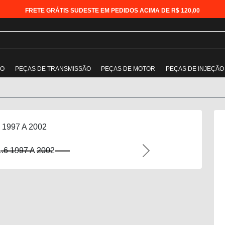
FRETE GRÁTIS SUDESTE EM PEDIDOS ACIMA DE R$ 120,00
ÃO
PEÇAS DE TRANSMISSÃO
PEÇAS DE MOTOR
PEÇAS DE INJEÇÃO
 1997 A 2002
Next