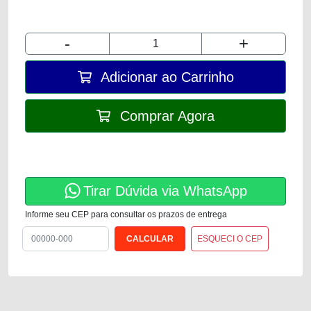
-
+
Adicionar ao Carrinho
Comprar Agora
Tirar Dúvida via WhatsApp
Informe seu CEP para consultar os prazos de entrega
ESQUECI O CEP