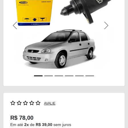
Previous
Next
AVALIE
R$ 78,00
Em até
2x
de
R$ 39,00
sem juros