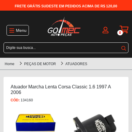
FRETE GRÁTIS SUDESTE EM PEDIDOS ACIMA DE R$ 120,00
Menu
0
Home
PEÇAS DE MOTOR
ATUADORES
Atuador Marcha Lenta Corsa Classic 1.6 1997 A
2006
CÓD:
134160