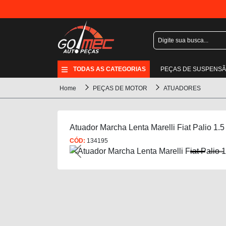
TODAS AS CATEGORIAS
PEÇAS DE SUSPENS
Home
PEÇAS DE MOTOR
ATUADORES
Atuador Marcha Lenta Marelli Fiat Palio 1.
CÓD:
134195
Previous