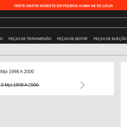
FRETE GRÁTIS SUDESTE EM PEDIDOS ACIMA DE R$ 120,00
ÃO
PEÇAS DE TRANSMISSÃO
PEÇAS DE MOTOR
PEÇAS DE INJEÇÃO
5 Mpi 1998 A 2000
Next