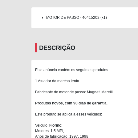
MOTOR DE PASSO - 40415202 (x1)
DESCRIÇÃO
Este anúncio contém os seguintes produtos:
1 Atuador da marcha lenta.
Fabricante do motor de passo: Magneti Marelli
Produtos novos, com 90 dias de garantia
.
Este produto se aplica a esses veículos:
Veiculo:
Fiorino
;
Motores: 1.5 MPI;
Anos de fabricação: 1997, 1998;