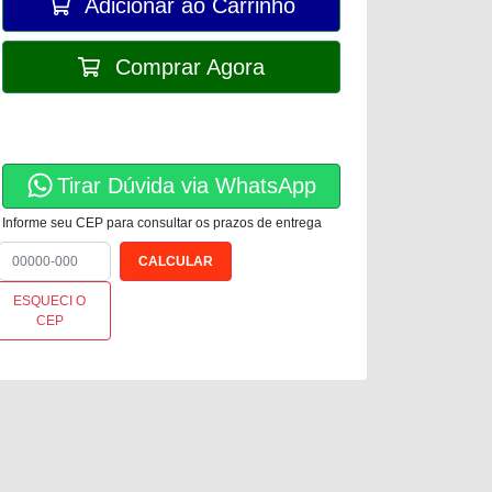
Adicionar ao Carrinho
Comprar Agora
Tirar Dúvida via WhatsApp
Informe seu CEP para consultar os prazos de entrega
ESQUECI O
CEP