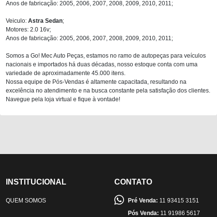
Anos de fabricação: 2005, 2006, 2007, 2008, 2009, 2010, 2011;
Veiculo:
Astra Sedan
;
Motores: 2.0 16v;
Anos de fabricação: 2005, 2006, 2007, 2008, 2009, 2010, 2011;
Somos a Go! Mec Auto Peças, estamos no ramo de autopeças para veículos
nacionais e importados há duas décadas, nosso estoque conta com uma
variedade de aproximadamente 45.000 itens.
Nossa equipe de Pós-Vendas é altamente capacitada, resultando na
excelência no atendimento e na busca constante pela satisfação dos clientes.
Navegue pela loja virtual e fique à vontade!
INSTITUCIONAL
CONTATO
QUEM SOMOS
Pré Venda:
11 93415 3151
Pós Venda:
11 91986 5617