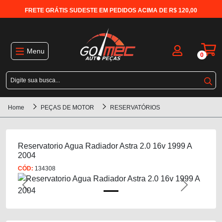
FRETE GRÁTIS SUDESTE EM PEDIDOS ACIMA DE R$ 120,00
Menu
0
Home
PEÇAS DE MOTOR
RESERVATÓRIOS
Reservatorio Agua Radiador Astra 2.0 16v 1999 A
2004
CÓD:
134308
Previous
Next