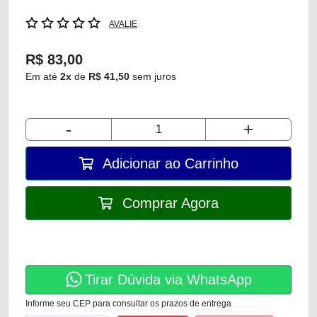
AVALIE
R$ 83,00
Em até
2x
de
R$ 41,50
sem juros
-
+
Adicionar ao Carrinho
Comprar Agora
Tirar Dúvida via WhatsApp
Informe seu CEP para consultar os prazos de entrega