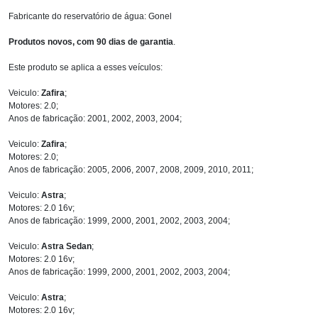
Fabricante do reservatório de água: Gonel
Produtos novos, com 90 dias de garantia
.
Este produto se aplica a esses veículos:
Veiculo:
Zafira
;
Motores: 2.0;
Anos de fabricação: 2001, 2002, 2003, 2004;
Veiculo:
Zafira
;
Motores: 2.0;
Anos de fabricação: 2005, 2006, 2007, 2008, 2009, 2010, 2011;
Veiculo:
Astra
;
Motores: 2.0 16v;
Anos de fabricação: 1999, 2000, 2001, 2002, 2003, 2004;
Veiculo:
Astra Sedan
;
Motores: 2.0 16v;
Anos de fabricação: 1999, 2000, 2001, 2002, 2003, 2004;
Veiculo:
Astra
;
Motores: 2.0 16v;