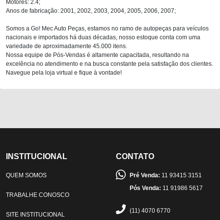
Motores: 2.4;
Anos de fabricação: 2001, 2002, 2003, 2004, 2005, 2006, 2007;
Somos a Go! Mec Auto Peças, estamos no ramo de autopeças para veículos
nacionais e importados há duas décadas, nosso estoque conta com uma
variedade de aproximadamente 45.000 itens.
Nossa equipe de Pós-Vendas é altamente capacitada, resultando na
excelência no atendimento e na busca constante pela satisfação dos clientes.
Navegue pela loja virtual e fique à vontade!
INSTITUCIONAL
CONTATO
QUEM SOMOS
Pré Venda:
11 93415 3151
Pós Venda:
11 91986 5617
TRABALHE CONOSCO
(11) 4070 6770
SITE INSTITUCIONAL