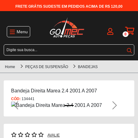
FRETE GRÁTIS SUDESTE EM PEDIDOS ACIMA DE R$ 120,00
Menu
0
Home
PEÇAS DE SUSPENSÃO
BANDEJAS
Bandeja Direita Marea 2.4 2001 A 2007
CÓD:
134441
Previous
Next
AVALIE