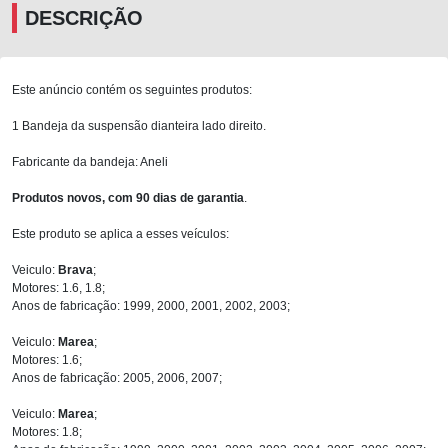
DESCRIÇÃO
Este anúncio contém os seguintes produtos:
1 Bandeja da suspensão dianteira lado direito.
Fabricante da bandeja: Aneli
Produtos novos, com 90 dias de garantia
.
Este produto se aplica a esses veículos:
Veiculo:
Brava
;
Motores: 1.6, 1.8;
Anos de fabricação: 1999, 2000, 2001, 2002, 2003;
Veiculo:
Marea
;
Motores: 1.6;
Anos de fabricação: 2005, 2006, 2007;
Veiculo:
Marea
;
Motores: 1.8;