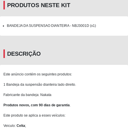
PRODUTOS NESTE KIT
BANDEJA DA SUSPENSAO DIANTEIRA - NBJ3001D (x1)
DESCRIÇÃO
Este anúncio contém os seguintes produtos:
1 Bandeja da suspensão dianteira lado direito.
Fabricante da bandeja: Nakata
Produtos novos, com 90 dias de garantia
.
Este produto se aplica a esses veículos:
Veiculo:
Celta
;