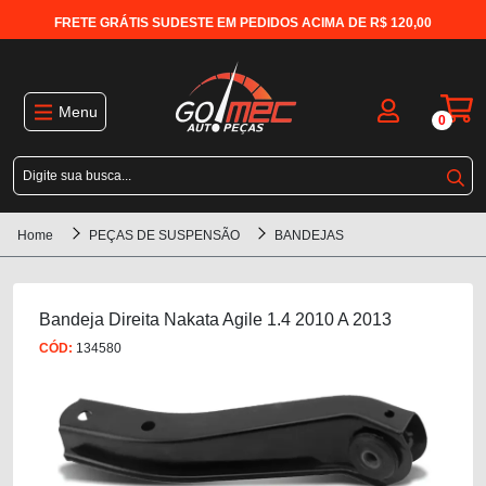
FRETE GRÁTIS SUDESTE EM PEDIDOS ACIMA DE R$ 120,00
Menu
0
Home
PEÇAS DE SUSPENSÃO
BANDEJAS
Bandeja Direita Nakata Agile 1.4 2010 A 2013
CÓD:
134580