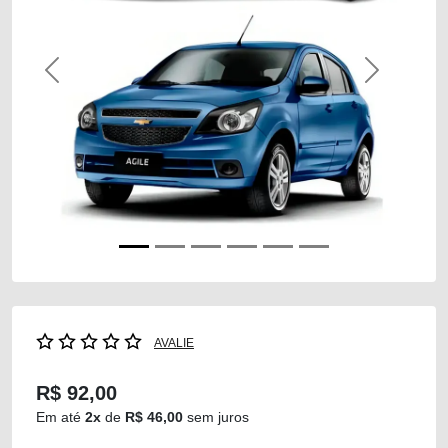
Previous
Next
AVALIE
R$ 92,00
Em até
2x
de
R$ 46,00
sem juros