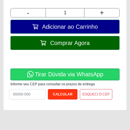
-
+
Adicionar ao Carrinho
Comprar Agora
Tirar Dúvida via WhatsApp
Informe seu CEP para consultar os prazos de entrega
ESQUECI O CEP