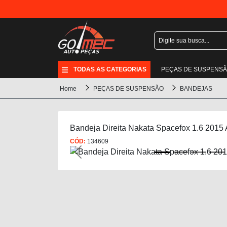
TODAS AS CATEGORIAS
PEÇAS DE SUSPENS
Home
PEÇAS DE SUSPENSÃO
BANDEJAS
Bandeja Direita Nakata Spacefox 1.6 2015
CÓD:
134609
Previous