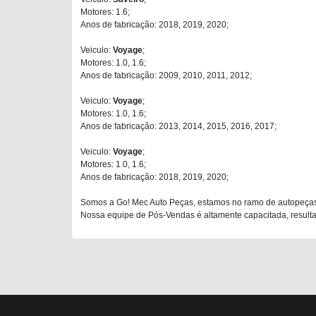
Motores: 1.6;
Anos de fabricação: 2018, 2019, 2020;
Veiculo:
Voyage
;
Motores: 1.0, 1.6;
Anos de fabricação: 2009, 2010, 2011, 2012;
Veiculo:
Voyage
;
Motores: 1.0, 1.6;
Anos de fabricação: 2013, 2014, 2015, 2016, 2017;
Veiculo:
Voyage
;
Motores: 1.0, 1.6;
Anos de fabricação: 2018, 2019, 2020;
Somos a Go! Mec Auto Peças, estamos no ramo de autopeças
Nossa equipe de Pós-Vendas é altamente capacitada, resultan