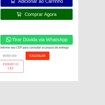
Adicionar ao Carrinho
Comprar Agora
Tirar Dúvida via WhatsApp
Informe seu CEP para consultar os prazos de entrega
ESQUECI O
CEP