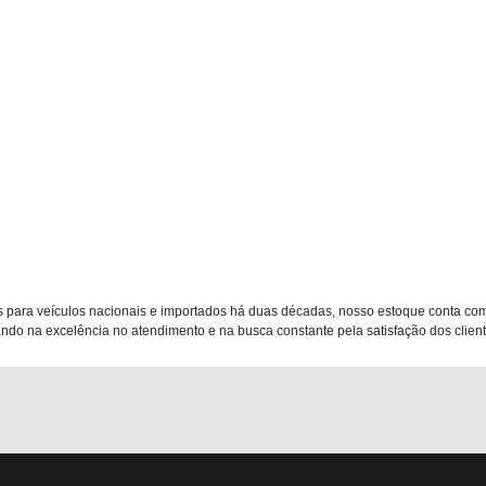
 para veículos nacionais e importados há duas décadas, nosso estoque conta co
do na excelência no atendimento e na busca constante pela satisfação dos clientes