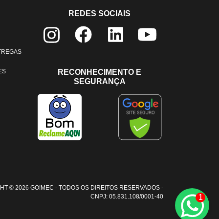
REDES SOCIAIS
NTREGAS
ES
RECONHECIMENTO E
SEGURANÇA
HT © 2026 GO!MEC - TODOS OS DIREITOS RESERVADOS -
1
CNPJ: 05.831.108/0001-40