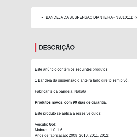
BANDEJA DA SUSPENSAO DIANTEIRA - NBJ1011D (x
DESCRIÇÃO
Este anúncio contém os seguintes produtos:
1 Bandeja da suspensão dianteira lado direito sem pivô.
Fabricante da bandeja: Nakata
Produtos novos, com 90 dias de garantia
.
Este produto se aplica a esses veículos:
Veiculo:
Gol
;
Motores: 1.0, 1.6;
Anos de fabricação: 2009, 2010, 2011, 2012;