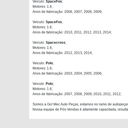
Veiculo:
SpaceFox
;
Motores: 1.6;
Anos de fabricação: 2006, 2007, 2008, 2009;
Veiculo:
SpaceFox
;
Motores: 1.6;
Anos de fabricação: 2010, 2011, 2012, 2013, 2014;
Veiculo:
Spacecross
;
Motores: 1.6;
Anos de fabricação: 2012, 2013, 2014;
Veiculo:
Polo
;
Motores: 1.6;
Anos de fabricação: 2003, 2004, 2005, 2006;
Veiculo:
Polo
;
Motores: 1.6;
Anos de fabricação: 2007, 2008, 2009, 2010, 2011, 2012;
Somos a Go! Mec Auto Peças, estamos no ramo de autopeças
Nossa equipe de Pós-Vendas é altamente capacitada, resultan