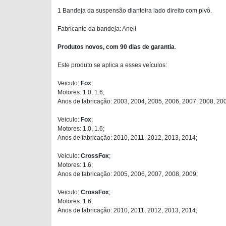
1 Bandeja da suspensão dianteira lado direito com pivô.
Fabricante da bandeja: Aneli
Produtos novos, com 90 dias de garantia
.
Este produto se aplica a esses veículos:
Veiculo:
Fox
;
Motores: 1.0, 1.6;
Anos de fabricação: 2003, 2004, 2005, 2006, 2007, 2008, 20
Veiculo:
Fox
;
Motores: 1.0, 1.6;
Anos de fabricação: 2010, 2011, 2012, 2013, 2014;
Veiculo:
CrossFox
;
Motores: 1.6;
Anos de fabricação: 2005, 2006, 2007, 2008, 2009;
Veiculo:
CrossFox
;
Motores: 1.6;
Anos de fabricação: 2010, 2011, 2012, 2013, 2014;