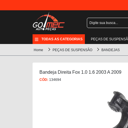
TODAS AS CATEGORIAS
PEÇAS DE SUSPENS
Home
PEÇAS DE SUSPENSÃO
BANDEJAS
Bandeja Direita Fox 1.0 1.6 2003 A 2009
CÓD:
134694