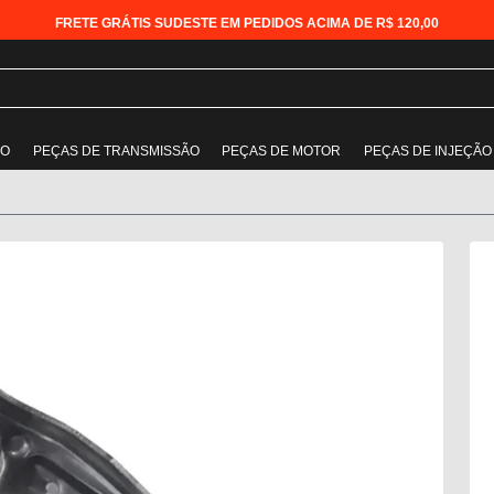
FRETE GRÁTIS SUDESTE EM PEDIDOS ACIMA DE R$ 120,00
ÃO
PEÇAS DE TRANSMISSÃO
PEÇAS DE MOTOR
PEÇAS DE INJEÇÃO