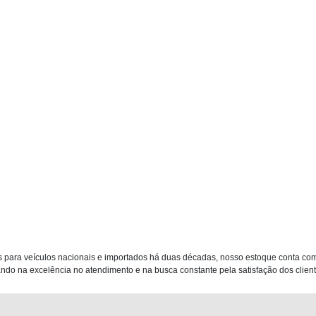
 para veículos nacionais e importados há duas décadas, nosso estoque conta co
do na excelência no atendimento e na busca constante pela satisfação dos clientes