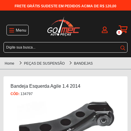
FRETE GRÁTIS SUDESTE EM PEDIDOS ACIMA DE R$ 120,00
Menu
0
Home
PEÇAS DE SUSPENSÃO
BANDEJAS
Bandeja Esquerda Agile 1.4 2014
CÓD:
134797