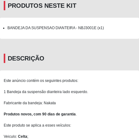
PRODUTOS NESTE KIT
BANDEJA DA SUSPENSAO DIANTEIRA - NBJ3001E (x1)
DESCRIÇÃO
Este anúncio contém os seguintes produtos:
1 Bandeja da suspensão dianteira lado esquerdo.
Fabricante da bandeja: Nakata
Produtos novos, com 90 dias de garantia
.
Este produto se aplica a esses veículos:
Veiculo:
Celta
;