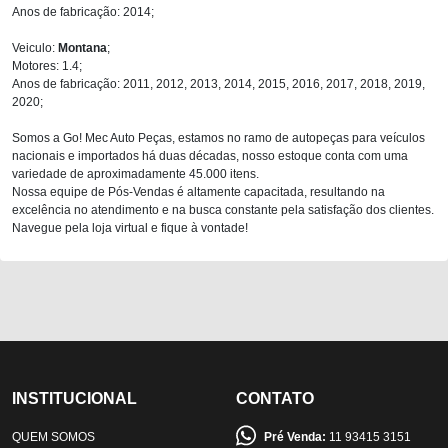
Anos de fabricação: 2014;
Veiculo:
Montana
;
Motores: 1.4;
Anos de fabricação: 2011, 2012, 2013, 2014, 2015, 2016, 2017, 2018, 2019,
2020;
Somos a Go! Mec Auto Peças, estamos no ramo de autopeças para veículos
nacionais e importados há duas décadas, nosso estoque conta com uma
variedade de aproximadamente 45.000 itens.
Nossa equipe de Pós-Vendas é altamente capacitada, resultando na
excelência no atendimento e na busca constante pela satisfação dos clientes.
Navegue pela loja virtual e fique à vontade!
INSTITUCIONAL
CONTATO
QUEM SOMOS
Pré Venda:
11 93415 3151