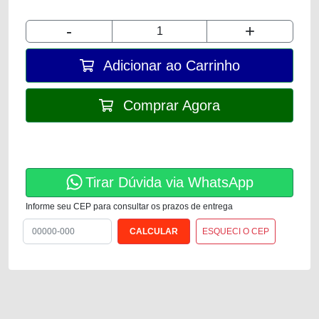
-
+
Adicionar ao Carrinho
Comprar Agora
Tirar Dúvida via WhatsApp
Informe seu CEP para consultar os prazos de entrega
ESQUECI O CEP