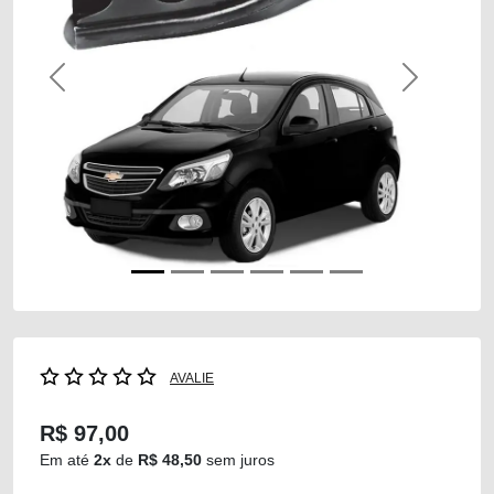
Previous
Next
AVALIE
R$ 97,00
Em até
2x
de
R$ 48,50
sem juros