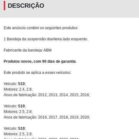
DESCRIÇÃO
Este anúncio contém os seguintes produtos:
1 Bandeja da suspensão dianteira lado esquerdo.
Fabricante da bandeja: ABM
Produtos novos, com 90 dias de garantia
.
Este produto se aplica a esses veículos:
Veiculo:
S10
;
Motores: 2.4, 2.8;
Anos de fabricação: 2012, 2013, 2014, 2015, 2016;
Veiculo:
S10
;
Motores: 2.5, 2.8;
Anos de fabricação: 2016, 2017, 2018, 2019, 2020;
Veiculo:
S10
;
Motores: 2.5, 2.8;