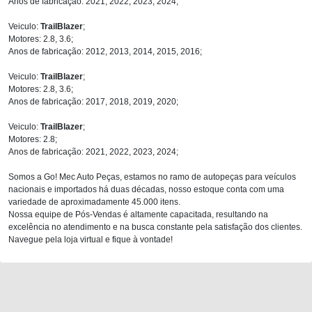
Anos de fabricação: 2021, 2022, 2023, 2024;
Veiculo:
TrailBlazer
;
Motores: 2.8, 3.6;
Anos de fabricação: 2012, 2013, 2014, 2015, 2016;
Veiculo:
TrailBlazer
;
Motores: 2.8, 3.6;
Anos de fabricação: 2017, 2018, 2019, 2020;
Veiculo:
TrailBlazer
;
Motores: 2.8;
Anos de fabricação: 2021, 2022, 2023, 2024;
Somos a Go! Mec Auto Peças, estamos no ramo de autopeças para veículos
nacionais e importados há duas décadas, nosso estoque conta com uma
variedade de aproximadamente 45.000 itens.
Nossa equipe de Pós-Vendas é altamente capacitada, resultando na
excelência no atendimento e na busca constante pela satisfação dos clientes.
Navegue pela loja virtual e fique à vontade!