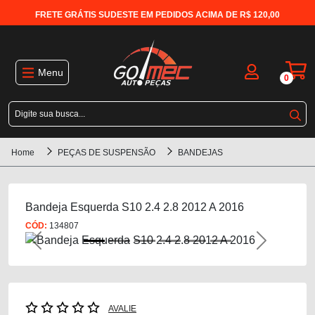
FRETE GRÁTIS SUDESTE EM PEDIDOS ACIMA DE R$ 120,00
Menu
0
Home
PEÇAS DE SUSPENSÃO
BANDEJAS
Bandeja Esquerda S10 2.4 2.8 2012 A 2016
CÓD:
134807
Previous
Next
AVALIE