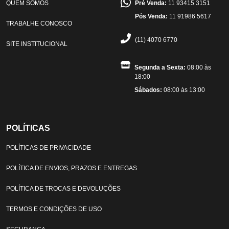
QUEM SOMOS
Pré Venda:
11 93415 3151
Pós Venda:
11 91986 5617
TRABALHE CONOSCO
(11) 4070 6770
SITE INSTITUCIONAL
Segunda a Sexta:
08:00 às
18:00
Sábados:
08:00 às 13:00
POLÍTICAS
POLÍTICAS DE PRIVACIDADE
POLÍTICA DE ENVIOS, PRAZOS E ENTREGAS
POLÍTICA DE TROCAS E DEVOLUÇÕES
TERMOS E CONDIÇÕES DE USO