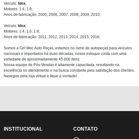
Veiculo:
Idea
;
Motores: 1.4, 1.8;
Anos de fabricação: 2005, 2006, 2007, 2008, 2009, 2010;
Veiculo:
Idea
;
Motores: 1.4, 1.6, 1.8;
Anos de fabricação: 2011, 2012, 2013, 2014, 2015, 2016;
Somos a Go! Mec Auto Peças, estamos no ramo de autopeças para veículos
nacionais e importados há duas décadas, nosso estoque conta com uma
variedade de aproximadamente 45.000 itens.
Nossa equipe de Pós-Vendas é altamente capacitada, resultando na
excelência no atendimento e na busca constante pela satisfação dos clientes.
Navegue pela loja virtual e fique à vontade!
INSTITUCIONAL
CONTATO