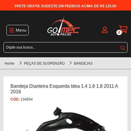
FRETE GRÁTIS SUDESTE EM PEDIDOS ACIMA DE R$ 120,00
Menu
0
Home
PEÇAS DE SUSPENSÃO
BANDEJAS
Bandeja Dianteira Esquerda Idea 1.4 1.6 1.8 2011 A
2016
CÓD:
134854