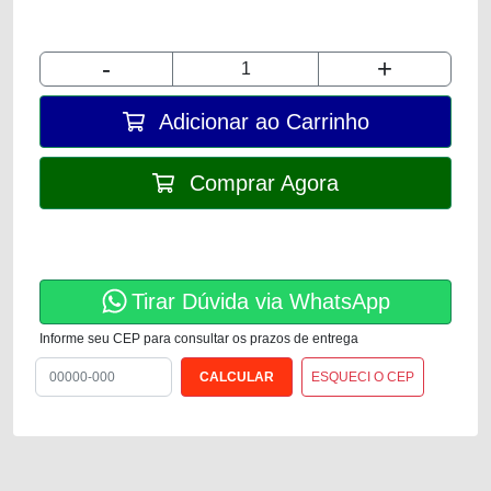
-
+
Adicionar ao Carrinho
Comprar Agora
Tirar Dúvida via WhatsApp
Informe seu CEP para consultar os prazos de entrega
ESQUECI O CEP