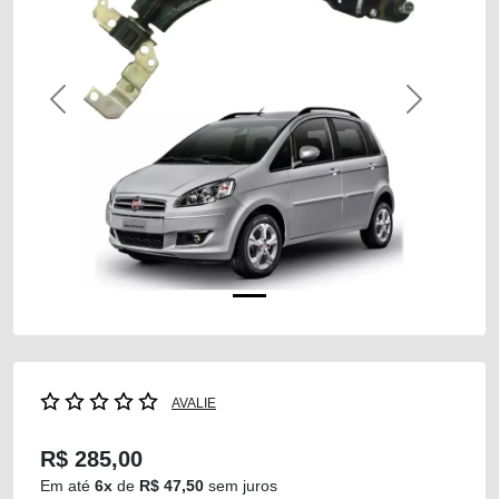
Previous
Next
AVALIE
R$ 285,00
Em até
6x
de
R$ 47,50
sem juros