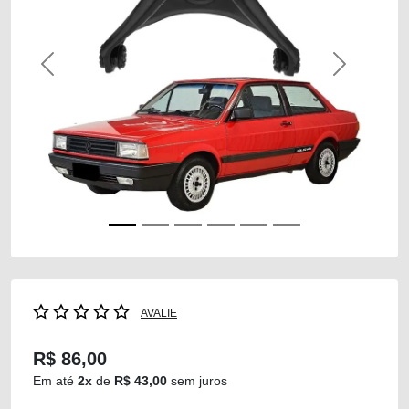
Previous
Next
AVALIE
R$ 86,00
Em até
2x
de
R$ 43,00
sem juros