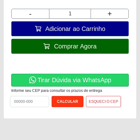
-
+
Adicionar ao Carrinho
Comprar Agora
Tirar Dúvida via WhatsApp
Informe seu CEP para consultar os prazos de entrega
ESQUECI O CEP