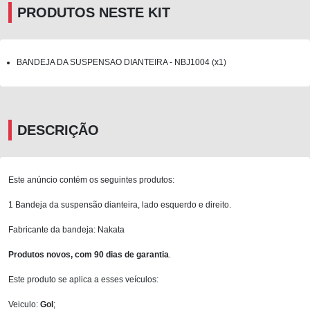
PRODUTOS NESTE KIT
BANDEJA DA SUSPENSAO DIANTEIRA - NBJ1004 (x1)
DESCRIÇÃO
Este anúncio contém os seguintes produtos:
1 Bandeja da suspensão dianteira, lado esquerdo e direito.
Fabricante da bandeja: Nakata
Produtos novos, com 90 dias de garantia
.
Este produto se aplica a esses veículos:
Veiculo:
Gol
;