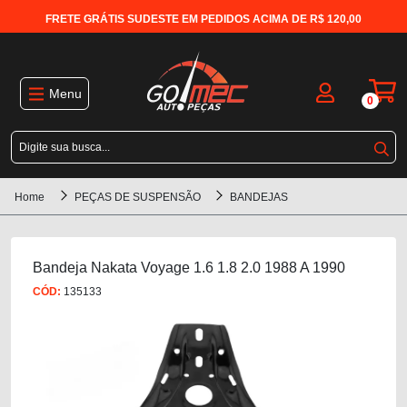
FRETE GRÁTIS SUDESTE EM PEDIDOS ACIMA DE R$ 120,00
Menu
0
Home
PEÇAS DE SUSPENSÃO
BANDEJAS
Bandeja Nakata Voyage 1.6 1.8 2.0 1988 A 1990
CÓD:
135133