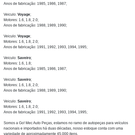
Anos de fabricação: 1985, 1986, 1987;
Veiculo:
Voyage
;
Motores: 1.6, 1.8, 2.0;
Anos de fabricação: 1988, 1989, 1990;
Veiculo:
Voyage
;
Motores: 1.6, 1.8, 2.0;
Anos de fabricação: 1991, 1992, 1993, 1994, 1995;
Veiculo:
Saveiro
;
Motores: 1.6, 1.8;
Anos de fabricação: 1985, 1986, 1987;
Veiculo:
Saveiro
;
Motores: 1.6, 1.8, 2.0;
Anos de fabricação: 1988, 1989, 1990;
Veiculo:
Saveiro
;
Motores: 1.6, 1.8, 2.0;
Anos de fabricação: 1991, 1992, 1993, 1994, 1995;
Somos a Go! Mec Auto Peças, estamos no ramo de autopeças para veículos
nacionais e importados há duas décadas, nosso estoque conta com uma
variedade de aproximadamente 45.000 itens.