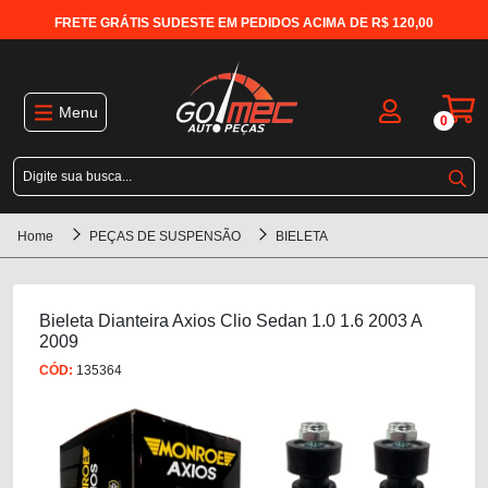
FRETE GRÁTIS SUDESTE EM PEDIDOS ACIMA DE R$ 120,00
Menu
0
Home
PEÇAS DE SUSPENSÃO
BIELETA
Bieleta Dianteira Axios Clio Sedan 1.0 1.6 2003 A
2009
CÓD:
135364