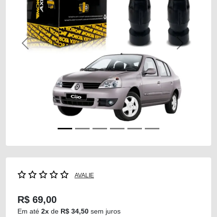
Previous
Next
AVALIE
R$ 69,00
Em até
2x
de
R$ 34,50
sem juros