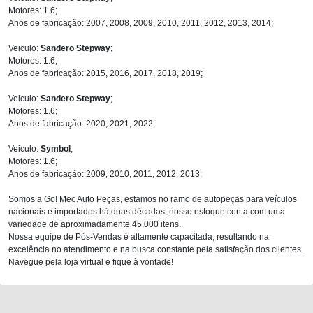
Motores: 1.6;
Anos de fabricação: 2007, 2008, 2009, 2010, 2011, 2012, 2013, 2014;
Veiculo:
Sandero Stepway
;
Motores: 1.6;
Anos de fabricação: 2015, 2016, 2017, 2018, 2019;
Veiculo:
Sandero Stepway
;
Motores: 1.6;
Anos de fabricação: 2020, 2021, 2022;
Veiculo:
Symbol
;
Motores: 1.6;
Anos de fabricação: 2009, 2010, 2011, 2012, 2013;
Somos a Go! Mec Auto Peças, estamos no ramo de autopeças para veículos
nacionais e importados há duas décadas, nosso estoque conta com uma
variedade de aproximadamente 45.000 itens.
Nossa equipe de Pós-Vendas é altamente capacitada, resultando na
excelência no atendimento e na busca constante pela satisfação dos clientes.
Navegue pela loja virtual e fique à vontade!