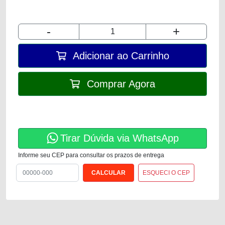
-
+
Adicionar ao Carrinho
Comprar Agora
Tirar Dúvida via WhatsApp
Informe seu CEP para consultar os prazos de entrega
ESQUECI O CEP