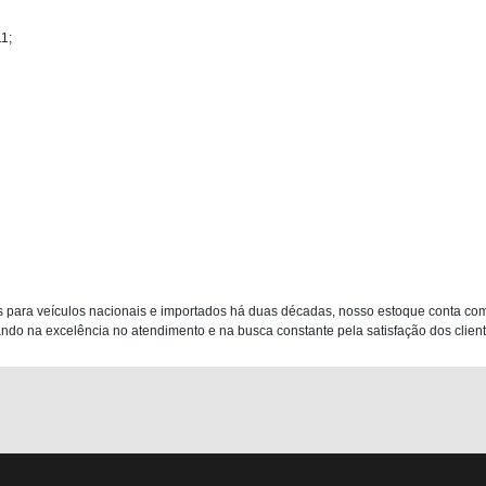
1;
 para veículos nacionais e importados há duas décadas, nosso estoque conta co
do na excelência no atendimento e na busca constante pela satisfação dos clientes