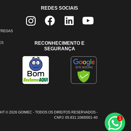
REDES SOCIAIS
NTREGAS
ES
RECONHECIMENTO E
SEGURANÇA
HT © 2026 GO!MEC - TODOS OS DIREITOS RESERVADOS -
1
CNPJ: 05.831.108/0001-40