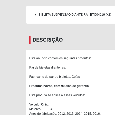
BIELETA SUSPENSAO DIANTEIRA - BTC04119 (x2)
DESCRIÇÃO
Este anúncio contém os seguintes produtos:
Par de bieletas dianteiras.
Fabricante do par de bieletas: Cofap
Produtos novos, com 90 dias de garantia
.
Este produto se aplica a esses veículos:
Veiculo:
Onix
;
Motores: 1.0, 1.4;
Anos de fabricação: 2012, 2013, 2014, 2015, 2016;