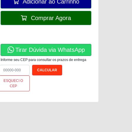
Adicionar ao Carrinho
Comprar Agora
Tirar Dúvida via WhatsApp
Informe seu CEP para consultar os prazos de entrega
ESQUECI O
CEP