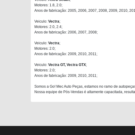
Motores: 1.8, 2.0;
Anos de fabricação: 2005, 2006, 2007, 2008, 2009, 2010, 201
Veiculo:
Vectra
;
Motores: 2.0, 2.4;
Anos de fabricação: 2006, 2007, 2008;
Veiculo:
Vectra
;
Motores: 2.0;
Anos de fabricação: 2009, 2010, 2011;
Veiculo:
Vectra GT, Vectra GTX
;
Motores: 2.0;
Anos de fabricação: 2009, 2010, 2011;
Somos a Go! Mec Auto Peças, estamos no ramo de autopeças
Nossa equipe de Pós-Vendas é altamente capacitada, resultan