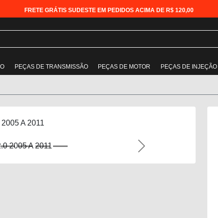
FRETE GRÁTIS SUDESTE EM PEDIDOS ACIMA DE R$ 120,00
ÃO
PEÇAS DE TRANSMISSÃO
PEÇAS DE MOTOR
PEÇAS DE INJEÇÃO
0 2005 A 2011
Next