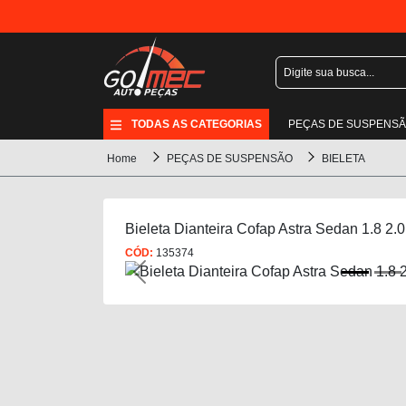
TODAS AS CATEGORIAS
PEÇAS DE SUSPENS
Home
PEÇAS DE SUSPENSÃO
BIELETA
Bieleta Dianteira Cofap Astra Sedan 1.8 2.
CÓD:
135374
Previous