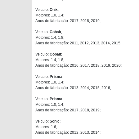
Veiculo:
Onix
;
Motores: 1.0, 1.4;
Anos de fabricação: 2017, 2018, 2019;
Veiculo:
Cobalt
;
Motores: 1.4, 1.8;
Anos de fabricação: 2011, 2012, 2013, 2014, 2015;
Veiculo:
Cobalt
;
Motores: 1.4, 1.8;
Anos de fabricação: 2016, 2017, 2018, 2019, 2020;
Veiculo:
Prisma
;
Motores: 1.0, 1.4;
Anos de fabricação: 2013, 2014, 2015, 2016;
Veiculo:
Prisma
;
Motores: 1.0, 1.4;
Anos de fabricação: 2017, 2018, 2019;
Veiculo:
Sonic
;
Motores: 1.6;
Anos de fabricação: 2012, 2013, 2014;