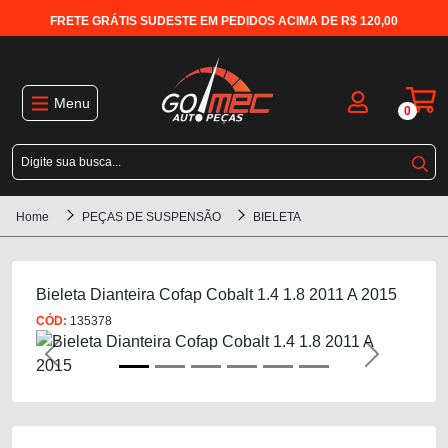
FRETE GRÁTIS SUDESTE EM PEDIDOS ACIMA DE R$ 120,00
Menu
0
Home
PEÇAS DE SUSPENSÃO
BIELETA
Bieleta Dianteira Cofap Cobalt 1.4 1.8 2011 A 2015
CÓD:
135378
Previous
Next