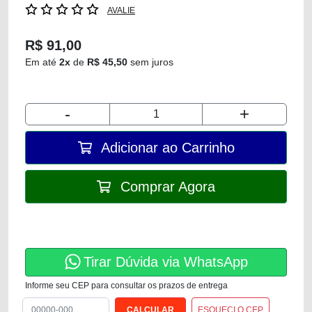
AVALIE
R$ 91,00
Em até
2x
de
R$ 45,50
sem juros
-
+
Adicionar ao Carrinho
Comprar Agora
Tirar Dúvida via WhatsApp
Informe seu CEP para consultar os prazos de entrega
ESQUECI O CEP