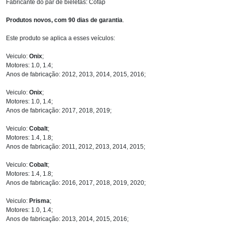
Fabricante do par de bieletas: Cofap
Produtos novos, com 90 dias de garantia
.
Este produto se aplica a esses veículos:
Veiculo:
Onix
;
Motores: 1.0, 1.4;
Anos de fabricação: 2012, 2013, 2014, 2015, 2016;
Veiculo:
Onix
;
Motores: 1.0, 1.4;
Anos de fabricação: 2017, 2018, 2019;
Veiculo:
Cobalt
;
Motores: 1.4, 1.8;
Anos de fabricação: 2011, 2012, 2013, 2014, 2015;
Veiculo:
Cobalt
;
Motores: 1.4, 1.8;
Anos de fabricação: 2016, 2017, 2018, 2019, 2020;
Veiculo:
Prisma
;
Motores: 1.0, 1.4;
Anos de fabricação: 2013, 2014, 2015, 2016;