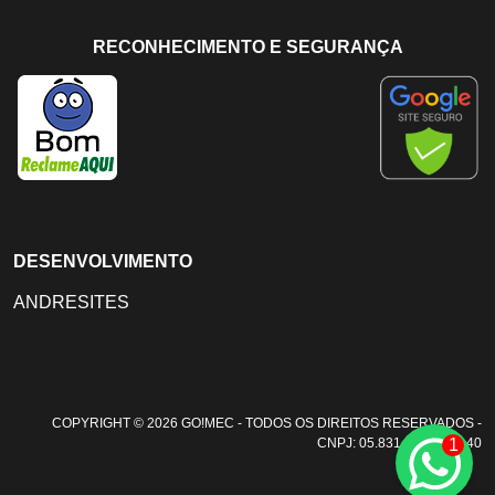
RECONHECIMENTO E SEGURANÇA
DESENVOLVIMENTO
ANDRESITES
COPYRIGHT © 2026 GO!MEC - TODOS OS DIREITOS RESERVADOS -
1
CNPJ: 05.831.108/0001-40