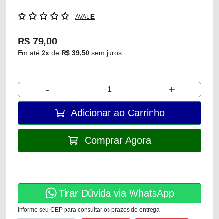
AVALIE
R$ 79,00
Em até
2x
de
R$ 39,50
sem juros
-
+
Adicionar ao Carrinho
Comprar Agora
Tirar Dúvida via WhatsApp
Informe seu CEP para consultar os prazos de entrega