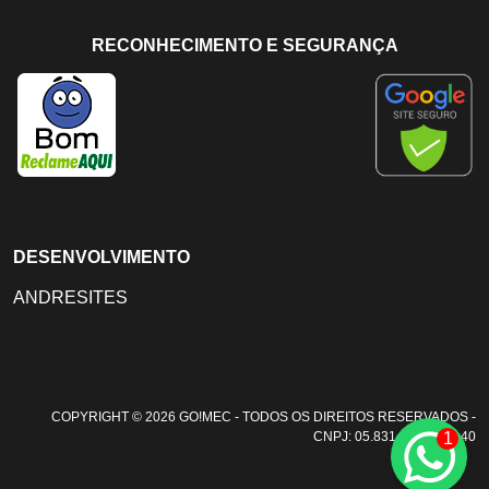
RECONHECIMENTO E SEGURANÇA
DESENVOLVIMENTO
ANDRESITES
COPYRIGHT © 2026 GO!MEC - TODOS OS DIREITOS RESERVADOS -
1
CNPJ: 05.831.108/0001-40