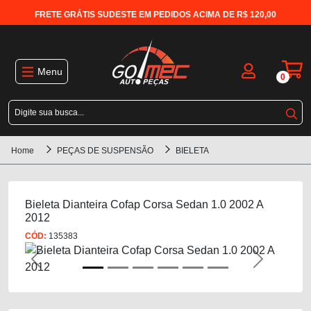
FRETE GRÁTIS SUDESTE EM PEDIDOS ACIMA DE R$ 120,00
Menu
0
Home
PEÇAS DE SUSPENSÃO
BIELETA
Bieleta Dianteira Cofap Corsa Sedan 1.0 2002 A
2012
CÓD:
135383
Previous
Next