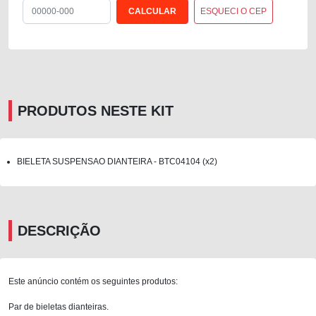
ESQUECI O CEP
PRODUTOS NESTE KIT
BIELETA SUSPENSAO DIANTEIRA - BTC04104 (x2)
DESCRIÇÃO
Este anúncio contém os seguintes produtos:
Par de bieletas dianteiras.