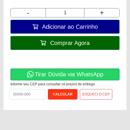
-
+
Adicionar ao Carrinho
Comprar Agora
Tirar Dúvida via WhatsApp
Informe seu CEP para consultar os prazos de entrega
ESQUECI O CEP