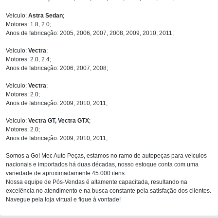
Veiculo:
Astra Sedan
;
Motores: 1.8, 2.0;
Anos de fabricação: 2005, 2006, 2007, 2008, 2009, 2010, 2011;
Veiculo:
Vectra
;
Motores: 2.0, 2.4;
Anos de fabricação: 2006, 2007, 2008;
Veiculo:
Vectra
;
Motores: 2.0;
Anos de fabricação: 2009, 2010, 2011;
Veiculo:
Vectra GT, Vectra GTX
;
Motores: 2.0;
Anos de fabricação: 2009, 2010, 2011;
Somos a Go! Mec Auto Peças, estamos no ramo de autopeças para veículos
nacionais e importados há duas décadas, nosso estoque conta com uma
variedade de aproximadamente 45.000 itens.
Nossa equipe de Pós-Vendas é altamente capacitada, resultando na
excelência no atendimento e na busca constante pela satisfação dos clientes.
Navegue pela loja virtual e fique à vontade!