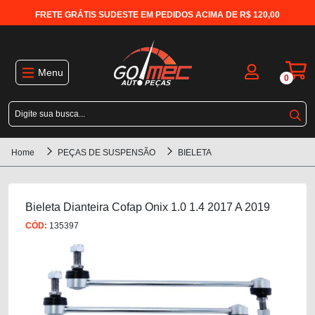
FRETE GRÁTIS SUDESTE EM PEDIDOS ACIMA DE R$ 120,00
Menu
0
Home
PEÇAS DE SUSPENSÃO
BIELETA
Bieleta Dianteira Cofap Onix 1.0 1.4 2017 A 2019
CÓD:
135397