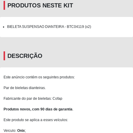
PRODUTOS NESTE KIT
BIELETA SUSPENSAO DIANTEIRA - BTC04119 (x2)
DESCRIÇÃO
Este anúncio contém os seguintes produtos:
Par de bieletas dianteiras.
Fabricante do par de bieletas: Cofap
Produtos novos, com 90 dias de garantia
.
Este produto se aplica a esses veículos:
Veiculo:
Onix
;