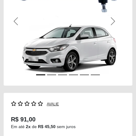
Previous
Next
AVALIE
R$ 91,00
Em até
2x
de
R$ 45,50
sem juros